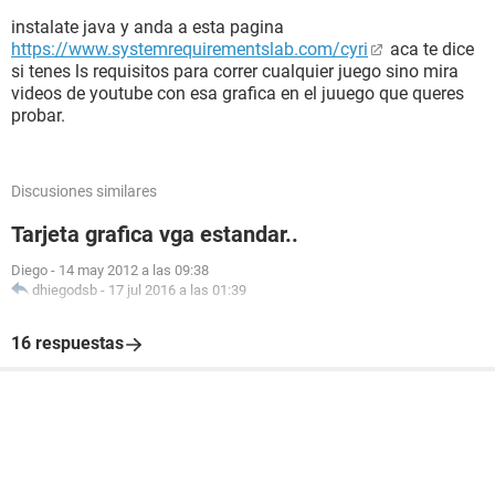
instalate java y anda a esta pagina
https://www.systemrequirementslab.com/cyri
aca te dice
si tenes ls requisitos para correr cualquier juego sino mira
videos de youtube con esa grafica en el juuego que queres
probar.
Discusiones similares
Tarjeta grafica vga estandar..
Diego
-
14 may 2012 a las 09:38
dhiegodsb
-
17 jul 2016 a las 01:39
16 respuestas