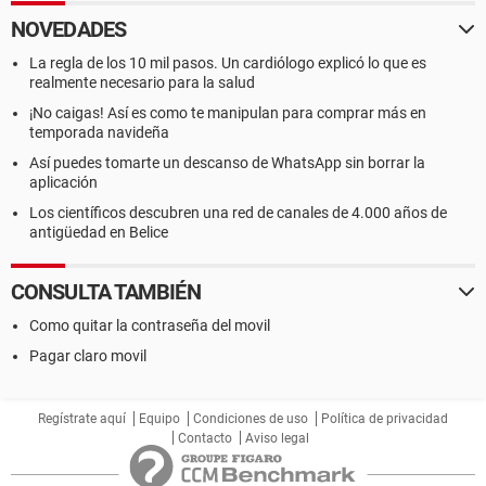
NOVEDADES
La regla de los 10 mil pasos. Un cardiólogo explicó lo que es
realmente necesario para la salud
¡No caigas! Así es como te manipulan para comprar más en
temporada navideña
Así puedes tomarte un descanso de WhatsApp sin borrar la
aplicación
Los científicos descubren una red de canales de 4.000 años de
antigüedad en Belice
CONSULTA TAMBIÉN
Como quitar la contraseña del movil
Pagar claro movil
Regístrate aquí
Equipo
Condiciones de uso
Política de privacidad
Contacto
Aviso legal