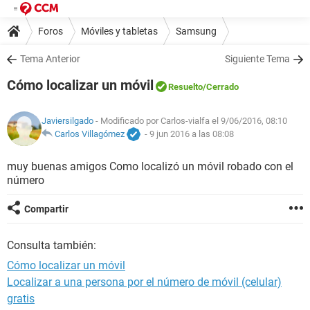
Foros
Móviles y tabletas
Samsung
Tema Anterior
Siguiente Tema
Cómo localizar un móvil
Resuelto
/Cerrado
Javiersilgado
- Modificado por Carlos-vialfa el 9/06/2016, 08:10
Carlos Villagómez
-
9 jun 2016 a las 08:08
muy buenas amigos Como localizó un móvil robado con el
número
Compartir
Consulta también:
Cómo localizar un móvil
Localizar a una persona por el número de móvil (celular)
gratis