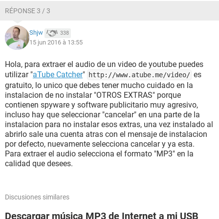
RÉPONSE 3 / 3
Shjw
338
15 jun 2016 à 13:55
Hola, para extraer el audio de un video de youtube puedes
utilizar "
aTube Catcher
"
es
http://www.atube.me/video/
gratuito, lo unico que debes tener mucho cuidado en la
instalacion de no instalar "OTROS EXTRAS" porque
contienen spyware y software publicitario muy agresivo,
incluso hay que seleccionar "cancelar" en una parte de la
instalacion para no instalar esos extras, una vez instalado al
abrirlo sale una cuenta atras con el mensaje de instalacion
por defecto, nuevamente selecciona cancelar y ya esta.
Para extraer el audio selecciona el formato "MP3" en la
calidad que desees.
Discusiones similares
Descargar música MP3 de Internet a mi USB