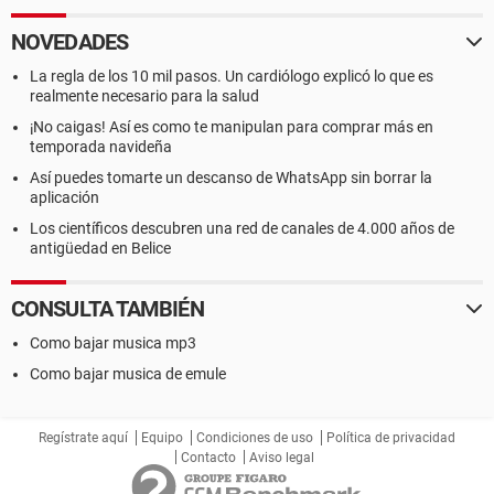
NOVEDADES
La regla de los 10 mil pasos. Un cardiólogo explicó lo que es
realmente necesario para la salud
¡No caigas! Así es como te manipulan para comprar más en
temporada navideña
Así puedes tomarte un descanso de WhatsApp sin borrar la
aplicación
Los científicos descubren una red de canales de 4.000 años de
antigüedad en Belice
CONSULTA TAMBIÉN
Como bajar musica mp3
Como bajar musica de emule
Regístrate aquí
Equipo
Condiciones de uso
Política de privacidad
Contacto
Aviso legal