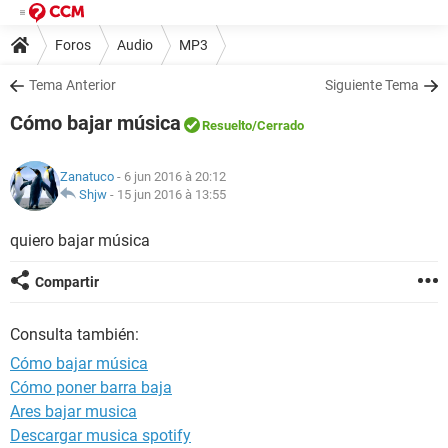
Foros
Audio
MP3
Tema Anterior
Siguiente Tema
Cómo bajar música
Resuelto
/Cerrado
Zanatuco
- 6 jun 2016 à 20:12
Shjw
-
15 jun 2016 à 13:55
quiero bajar música
Compartir
Consulta también:
Cómo bajar música
Cómo poner barra baja
Ares bajar musica
Descargar musica spotify