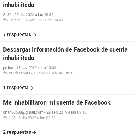
inhabilitada
Sil36
-
29 dic 2022 a las 19:30
Serena
-
15 oct 2023 a las 04:40
7 respuestas
Descargar información de Facebook de cuenta
inhabilitada
pollas
-
15 nov 2019 a las 10:02
zandra.rivera
-
15 nov 2019 a las 18:38
1 respuesta
Me inhabilitaron mi cuenta de Facebook
chan68538@gmail.com
-
29 sep 2019 a las 09:10
Lili0
-
8 dic 2024 a las 08:32
2 respuestas