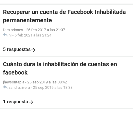
Recuperar un cuenta de Facebook Inhabilitada
permanentemente
ferb.briones
-
26 feb 2017 a las 21:37
ni
-
6 feb 2021 a las 21:24
5 respuestas
Cuánto dura la inhabilitación de cuentas en
facebook
jheysontapia
-
25 sep 2019 a las 08:42
zandra.rivera
-
25 sep 2019 a las 18:38
1 respuesta