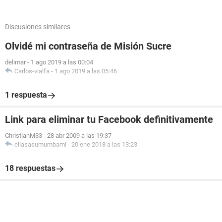
Discusiones similares
Olvidé mi contraseña de Misión Sucre
delimar
-
1 ago 2019 a las 00:04
Carlos-vialfa
-
1 ago 2019 a las 05:46
1 respuesta
Link para eliminar tu Facebook definitivamente
ChristianM33
-
28 abr 2009 a las 19:37
eliasasumumbami
-
20 ene 2018 a las 13:23
18 respuestas