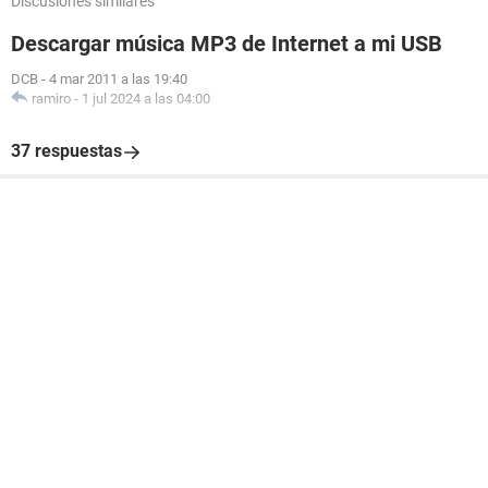
Discusiones similares
Descargar música MP3 de Internet a mi USB
DCB
-
4 mar 2011 a las 19:40
ramiro
-
1 jul 2024 a las 04:00
37 respuestas