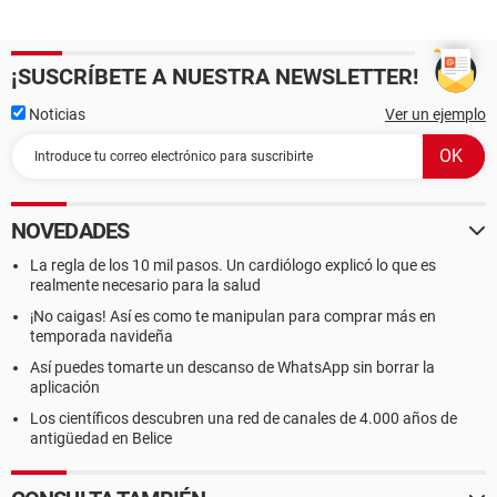
¡SUSCRÍBETE A NUESTRA NEWSLETTER!
Noticias
Ver un ejemplo
NOVEDADES
La regla de los 10 mil pasos. Un cardiólogo explicó lo que es
realmente necesario para la salud
¡No caigas! Así es como te manipulan para comprar más en
temporada navideña
Así puedes tomarte un descanso de WhatsApp sin borrar la
aplicación
Los científicos descubren una red de canales de 4.000 años de
antigüedad en Belice