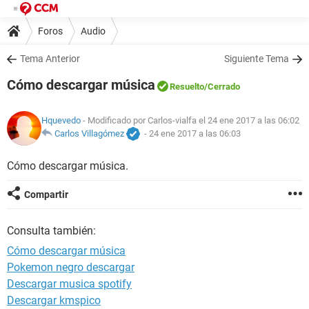
Foros
Audio
Tema Anterior
Siguiente Tema
Cómo descargar música
Resuelto
/Cerrado
Hquevedo
- Modificado por Carlos-vialfa el 24 ene 2017 a las 06:02
Carlos Villagómez
-
24 ene 2017 a las 06:03
Cómo descargar música.
Compartir
Consulta también:
Cómo descargar música
Pokemon negro descargar
Descargar musica spotify
Descargar kmspico