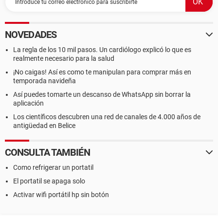
NOVEDADES
La regla de los 10 mil pasos. Un cardiólogo explicó lo que es
realmente necesario para la salud
¡No caigas! Así es como te manipulan para comprar más en
temporada navideña
Así puedes tomarte un descanso de WhatsApp sin borrar la
aplicación
Los científicos descubren una red de canales de 4.000 años de
antigüedad en Belice
CONSULTA TAMBIÉN
Como refrigerar un portatil
El portatil se apaga solo
Activar wifi portátil hp sin botón