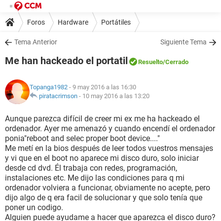
Foros
Hardware
Portátiles
Tema Anterior
Siguiente Tema
Me han hackeado el portatil
Resuelto
/Cerrado
Topanga1982
- 9 may 2016 a las 16:30
piratacrimson
-
10 may 2016 a las 13:20
Aunque parezca difícil de creer mi ex me ha hackeado el
ordenador. Ayer me amenazó y cuando encendí el ordenador
ponia"reboot and selec proper boot device...."
Me metí en la bios después de leer todos vuestros mensajes
y vi que en el boot no aparece mi disco duro, solo iniciar
desde cd dvd. Él trabaja con redes, programación,
instalaciones etc. Me dijo las condiciones para q mi
ordenador volviera a funcionar, obviamente no acepte, pero
dijo algo de q era facil de solucionar y que solo tenía que
poner un codigo.
Alguien puede ayudame a hacer que aparezca el disco duro?