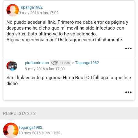
Topanga1982
9 may 2016 a las 17:02
No puedo aceder al link. Primero me daba error de página y
despues me ha dicho que mi movil ha sido infectado con
dos virus. Esto último ya lo he solucionado.
Alguna sugerencia más? Os lo agradecería infinitamente
piratacrimson
>
Topanga1982
11.636
9 may 2016 a las 17:09
Sr el link es este programa Hiren Boot Cd full aga lo que le e
dicho
RESPUESTA 2 / 2
Topanga1982
10 may 2016 a las 11:22