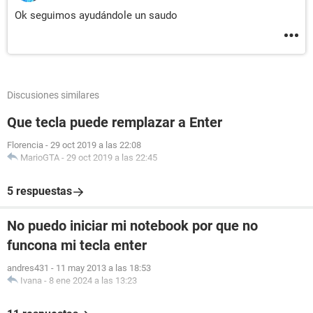
Ok seguimos ayudándole un saudo
Discusiones similares
Que tecla puede remplazar a Enter
Florencia
-
29 oct 2019 a las 22:08
MarioGTA
-
29 oct 2019 a las 22:45
5 respuestas
No puedo iniciar mi notebook por que no
funcona mi tecla enter
andres431
-
11 may 2013 a las 18:53
Ivana
-
8 ene 2024 a las 13:23