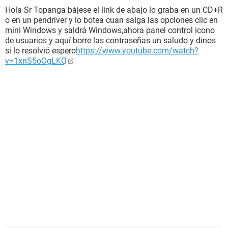
Hola Sr Topanga bájese el link de abajo lo graba en un CD+R
o en un pendriver y lo botea cuan salga las opciones clic en
mini Windows y saldrá Windows,ahora panel control icono
de usuarios y aquí borre las contraseñas un saludo y dinos
si lo resolvió espero
https://www.youtube.com/watch?
v=1xnS5oOgLKQ