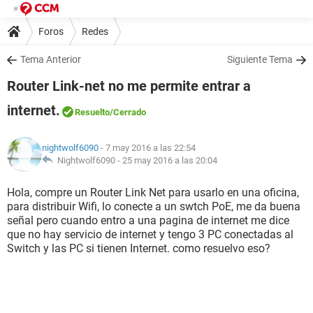
Foros
Redes
Tema Anterior
Siguiente Tema
Router Link-net no me permite entrar a
internet.
Resuelto
/Cerrado
nightwolf6090
- 7 may 2016 a las 22:54
Nightwolf6090 -
25 may 2016 a las 20:04
Hola, compre un Router Link Net para usarlo en una oficina,
para distribuir Wifi, lo conecte a un swtch PoE, me da buena
señal pero cuando entro a una pagina de internet me dice
que no hay servicio de internet y tengo 3 PC conectadas al
Switch y las PC si tienen Internet. como resuelvo eso?