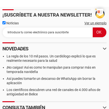
¡SUSCRÍBETE A NUESTRA NEWSLETTER!
Noticias
Ver un ejemplo
NOVEDADES
La regla de los 10 mil pasos. Un cardiólogo explicó lo que es
realmente necesario para la salud
¡No caigas! Así es como te manipulan para comprar más en
temporada navideña
Así puedes tomarte un descanso de WhatsApp sin borrar la
aplicación
Los científicos descubren una red de canales de 4.000 años de
antigüedad en Belice
CONSULTA TAMBIÉN