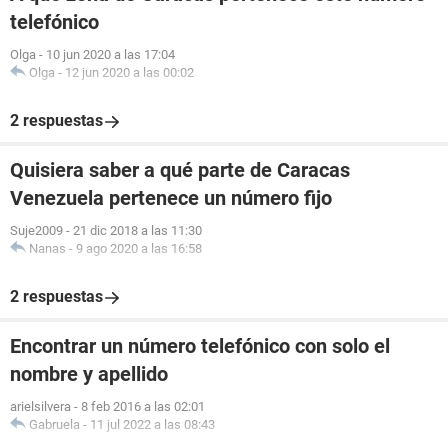
telefónico
Olga
-
10 jun 2020 a las 17:04
Olga
-
12 jun 2020 a las 00:02
2 respuestas
Quisiera saber a qué parte de Caracas
Venezuela pertenece un número fijo
Suje2009
-
21 dic 2018 a las 11:30
Nanas
-
9 ago 2020 a las 16:58
2 respuestas
Encontrar un número telefónico con solo el
nombre y apellido
arielsilvera
-
8 feb 2016 a las 02:01
Gabruela
-
11 jul 2022 a las 08:43