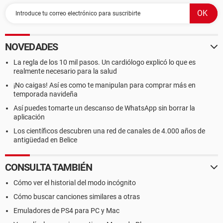
NOVEDADES
La regla de los 10 mil pasos. Un cardiólogo explicó lo que es
realmente necesario para la salud
¡No caigas! Así es como te manipulan para comprar más en
temporada navideña
Así puedes tomarte un descanso de WhatsApp sin borrar la
aplicación
Los científicos descubren una red de canales de 4.000 años de
antigüedad en Belice
CONSULTA TAMBIÉN
Cómo ver el historial del modo incógnito
Cómo buscar canciones similares a otras
Emuladores de PS4 para PC y Mac