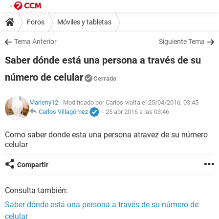
Foros
Móviles y tabletas
Tema Anterior
Siguiente Tema
Saber dónde está una persona a través de su
número de celular
Cerrado
Marleny12
- Modificado por Carlos-vialfa el 25/04/2016, 03:45
Carlos Villagómez
-
25 abr 2016 a las 03:46
Como saber donde esta una persona atravez de su número
celular
Compartir
Consulta también:
Saber dónde está una persona a través de su número de
celular