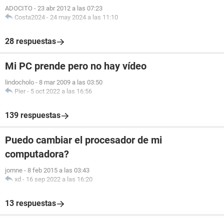
ADOCITO
-
23 abr 2012 a las 07:23
Costa2024
-
24 may 2024 a las 11:10
28 respuestas
Mi PC prende pero no hay vídeo
lindocholo
-
8 mar 2009 a las 03:50
Pier
-
5 oct 2022 a las 16:56
139 respuestas
Puedo cambiar el procesador de mi
computadora?
jomne
-
8 feb 2015 a las 03:43
xd
-
16 sep 2022 a las 16:20
13 respuestas