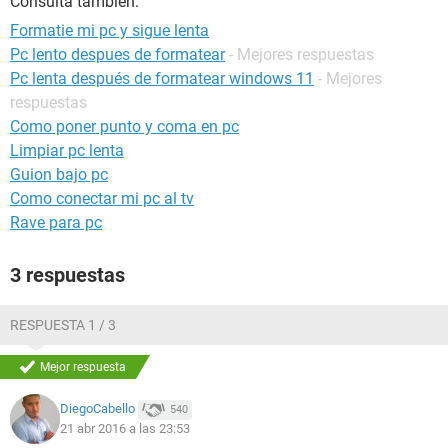
Consulta también:
Formatie mi pc y sigue lenta
Pc lento despues de formatear
- Mejores respuestas
Pc lenta después de formatear windows 11
- Mejores
respuestas
Como poner punto y coma en pc
Limpiar pc lenta
Guion bajo pc
Como conectar mi pc al tv
Rave para pc
3 respuestas
RESPUESTA 1 / 3
Mejor respuesta
DiegoCabello
540
21 abr 2016 a las 23:53