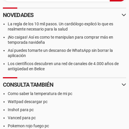
NOVEDADES
La regla de los 10 mil pasos. Un cardiólogo explicó lo que es
realmente necesario para la salud
¡No caigas! Así es como te manipulan para comprar más en
temporada navideña
Así puedes tomarte un descanso de WhatsApp sin borrar la
aplicación
Los científicos descubren una red de canales de 4.000 años de
antigüedad en Belice
CONSULTA TAMBIÉN
Como saber la temperatura de mi pc
Wattpad descargar pc
Inshot para pc
Vanced para pc
Pokemon rojo fuego pc