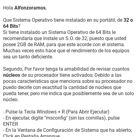
Hola
Alfonzoramos
,
Que Sistema Operativo tiene instalado en su portátil, de
32 o
64 Bits
?
Si tiene instalado un Sistema Operativo de 64 Bits le
recomendaría que instale un S.O. de 32, puesto que usted
posee 2GB de RAM, para que este acorde con el sistema.
Muchas veces esto hace que el rendimiento de los equipos
sea un tanto deficiente.
Segundo, Por favor tenga la amabilidad de revisar cuantos
núcleos
de su procesador tiene activados; Debido a las
pocas características que menciona sobre su procesador no
puedo decirle con exactitud la cantidad de núcleos que
pueda tener, pero me indica que posiblemente sea de un solo
núcleo.
- Pulse la Tecla Windows + R (Para Abrir Ejecutar)
- En ejecutar, digite "msconfig" (sin las comillas), pulse
ENTER
- En la Ventana de Configuración de Sistema que ha abierto,
Click en Pestaña Arranque