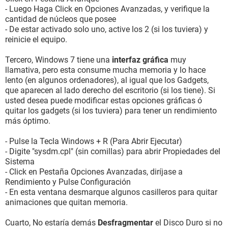
- Luego Haga Click en Opciones Avanzadas, y verifique la
cantidad de núcleos que posee
- De estar activado solo uno, active los 2 (si los tuviera) y
reinicie el equipo.
Tercero, Windows 7 tiene una
interfaz gráfica
muy
llamativa, pero esta consume mucha memoria y lo hace
lento (en algunos ordenadores), al igual que los Gadgets,
que aparecen al lado derecho del escritorio (si los tiene). Si
usted desea puede modificar estas opciones gráficas ó
quitar los gadgets (si los tuviera) para tener un rendimiento
más óptimo.
- Pulse la Tecla Windows + R (Para Abrir Ejecutar)
- Digite "sysdm.cpl" (sin comillas) para abrir Propiedades del
Sistema
- Click en Pestaña Opciones Avanzadas, diríjase a
Rendimiento y Pulse Configuración
- En esta ventana desmarque algunos casilleros para quitar
animaciones que quitan memoria.
Cuarto, No estaría demás
Desfragmentar
el Disco Duro si no