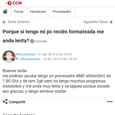
Foros
Hardware
Procesador
Tema Anterior
Siguiente Tema
Porque si tengo mi pc recién formateada me
anda lenta?
Cerrado
Alfonzoramos
- 21 abr 2016 a las 23:29
Alfonzoramos
-
22 abr 2016 a las 23:54
Buenas tarde.
me podrían ayudar tengo un procesador AMD athlon(tm) de
1.80 Ghz y de ram 2gb pero no tengo muchos programas
instalados y me anda muy lenta y se laguea porque sucede
eso gracias, y tengo window starter
Compartir