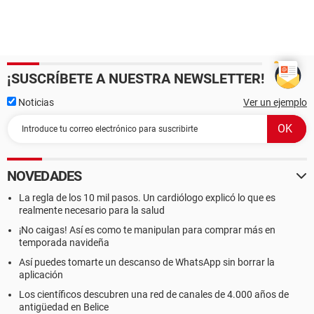
¡SUSCRÍBETE A NUESTRA NEWSLETTER!
Noticias
Ver un ejemplo
NOVEDADES
La regla de los 10 mil pasos. Un cardiólogo explicó lo que es
realmente necesario para la salud
¡No caigas! Así es como te manipulan para comprar más en
temporada navideña
Así puedes tomarte un descanso de WhatsApp sin borrar la
aplicación
Los científicos descubren una red de canales de 4.000 años de
antigüedad en Belice