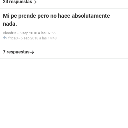
28 respuestas
Mi pc prende pero no hace absolutamente
nada.
BloodBK
-
5 sep 2018 a las 07:56
frica0
-
6 sep 2018 a las 14:48
7 respuestas