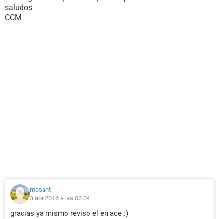
saludos
CCM
mcsant
3 abr 2016 a las 02:04
gracias ya mismo reviso el enlace :)