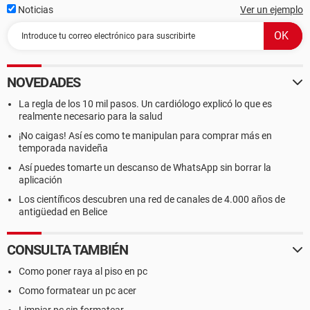
Noticias
Ver un ejemplo
NOVEDADES
La regla de los 10 mil pasos. Un cardiólogo explicó lo que es
realmente necesario para la salud
¡No caigas! Así es como te manipulan para comprar más en
temporada navideña
Así puedes tomarte un descanso de WhatsApp sin borrar la
aplicación
Los científicos descubren una red de canales de 4.000 años de
antigüedad en Belice
CONSULTA TAMBIÉN
Como poner raya al piso en pc
Como formatear un pc acer