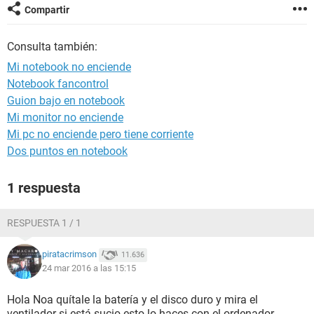
Compartir
Consulta también:
Mi notebook no enciende
Notebook fancontrol
Guion bajo en notebook
Mi monitor no enciende
Mi pc no enciende pero tiene corriente
Dos puntos en notebook
1 respuesta
RESPUESTA 1 / 1
piratacrimson
11.636
24 mar 2016 a las 15:15
Hola Noa quítale la batería y el disco duro y mira el
ventilador si está sucio esto lo haces con el ordenador