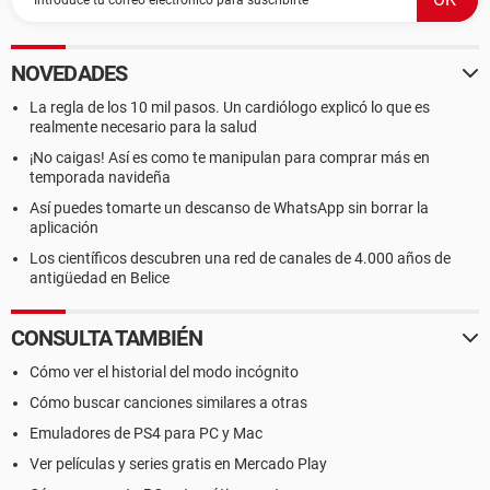
NOVEDADES
La regla de los 10 mil pasos. Un cardiólogo explicó lo que es
realmente necesario para la salud
¡No caigas! Así es como te manipulan para comprar más en
temporada navideña
Así puedes tomarte un descanso de WhatsApp sin borrar la
aplicación
Los científicos descubren una red de canales de 4.000 años de
antigüedad en Belice
CONSULTA TAMBIÉN
Cómo ver el historial del modo incógnito
Cómo buscar canciones similares a otras
Emuladores de PS4 para PC y Mac
Ver películas y series gratis en Mercado Play