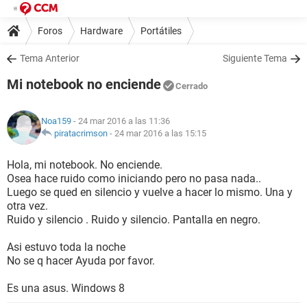
Foros
Hardware
Portátiles
Tema Anterior
Siguiente Tema
Mi notebook no enciende
Cerrado
Noa159
- 24 mar 2016 a las 11:36
piratacrimson
-
24 mar 2016 a las 15:15
Hola, mi notebook. No enciende.
Osea hace ruido como iniciando pero no pasa nada..
Luego se qued en silencio y vuelve a hacer lo mismo. Una y
otra vez.
Ruido y silencio . Ruido y silencio. Pantalla en negro.
Asi estuvo toda la noche
No se q hacer Ayuda por favor.
Es una asus. Windows 8