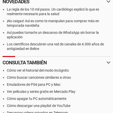
NOVEDADES
La regla de los 10 mil pasos. Un cardiólogo explicó lo que es
realmente necesario para la salud
¡No caigas! Así es como te manipulan para comprar más en
temporada navideña
Así puedes tomarte un descanso de WhatsApp sin borrar la
aplicación
Los científicos descubren una red de canales de 4.000 años de
antigüedad en Belice
CONSULTA TAMBIÉN
Cómo ver el historial del modo incógnito
Cómo buscar canciones similares a otras
Emuladores de PS4 para PC y Mac
Ver películas y series gratis en Mercado Play
Cómo apagar tu PC automáticamente
Cómo descargar una playlist de YouTube
Descargar videos privados en Telegram