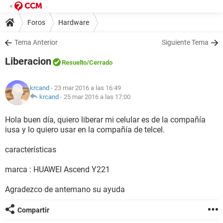
Foros
Hardware
Tema Anterior
Siguiente Tema
Liberacion
Resuelto
/Cerrado
krcand
- 23 mar 2016 a las 16:49
krcand
-
25 mar 2016 a las 17:00
Hola buen día, quiero liberar mi celular es de la compañía
iusa y lo quiero usar en la compañía de telcel.
características
marca : HUAWEI Ascend Y221
Agradezco de antemano su ayuda
Compartir