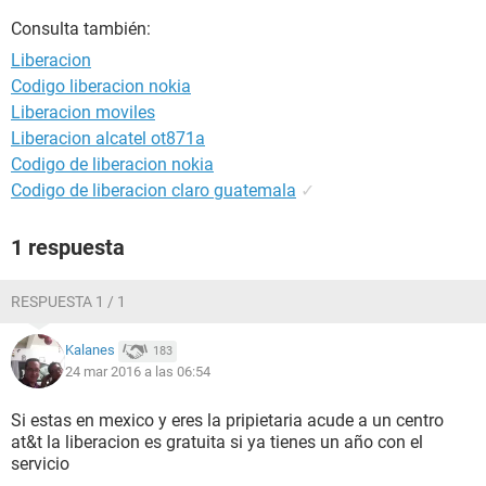
Consulta también:
Liberacion
Codigo liberacion nokia
Liberacion moviles
Liberacion alcatel ot871a
Codigo de liberacion nokia
Codigo de liberacion claro guatemala
✓
1 respuesta
RESPUESTA 1 / 1
Kalanes
183
24 mar 2016 a las 06:54
Si estas en mexico y eres la pripietaria acude a un centro
at&t la liberacion es gratuita si ya tienes un año con el
servicio