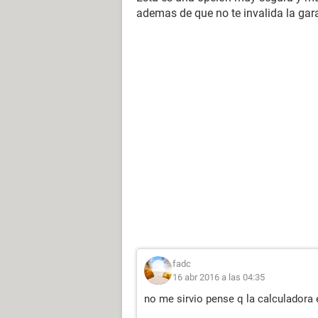
ademas de que no te invalida la gara
fadc
16 abr 2016 a las 04:35
no me sirvio pense q la calculadora 