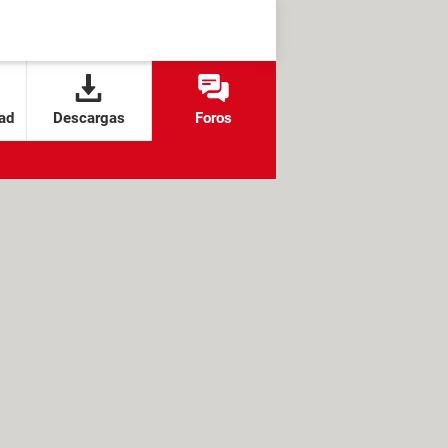
ad
Descargas
Foros