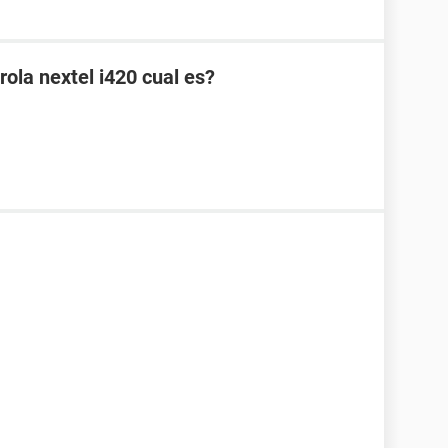
rola nextel i420 cual es?