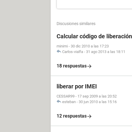
Discusiones similares
Calcular código de liberación
minimi
-
30 dic 2010 a las 17:23
Carlos-vialfa
-
31 ago 2013 a las 18:11
18 respuestas
liberar por IMEI
CESSAR99
-
17 sep 2009 a las 20:52
esteban
-
30 jun 2010 a las 15:16
12 respuestas