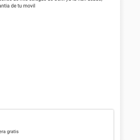
ntia de tu movil
era gratis