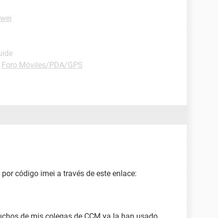
wei
uide
-
Foro Móviles/PDA/GPS
 por código imei a través de este enlace:
uchos de mis colegas de CCM ya la han usado,