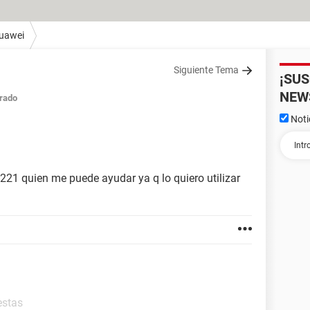
uawei
Siguiente Tema
¡SU
NEW
rado
Noti
221 quien me puede ayudar ya q lo quiero utilizar
estas