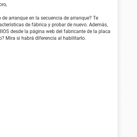
oro,
vo de arranque en la secuencia de arranque? Te
acterísticas de fábrica y probar de nuevo. Además,
BIOS desde la página web del fabricante de la placa
? Mira si habrá diferencia al habilitarlo.