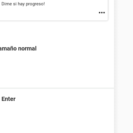
. Dime si hay progreso!
tamaño normal
 Enter