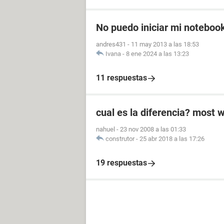
No puedo iniciar mi notebook
andres431
-
11 may 2013 a las 18:53
Ivana
-
8 ene 2024 a las 13:23
11 respuestas
cual es la diferencia? most 
nahuel
-
23 nov 2008 a las 01:33
construtor
-
25 abr 2018 a las 17:26
19 respuestas