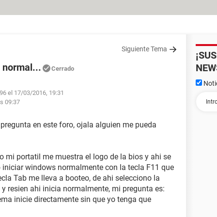
Siguiente Tema
¡SU
 normal...
NEW
Cerrado
Noti
96 el 17/03/2016, 19:31
as 09:37
pregunta en este foro, ojala alguien me pueda
mi portatil me muestra el logo de la bios y ahi se
iniciar windows normalmente con la tecla F11 que
ecla Tab me lleva a booteo, de ahi selecciono la
y resien ahi inicia normalmente, mi pregunta es:
ma inicie directamente sin que yo tenga que