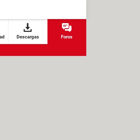
ad
Descargas
Foros