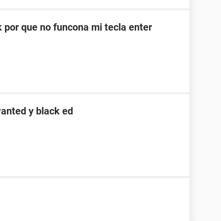
 por que no funcona mi tecla enter
wanted y black ed