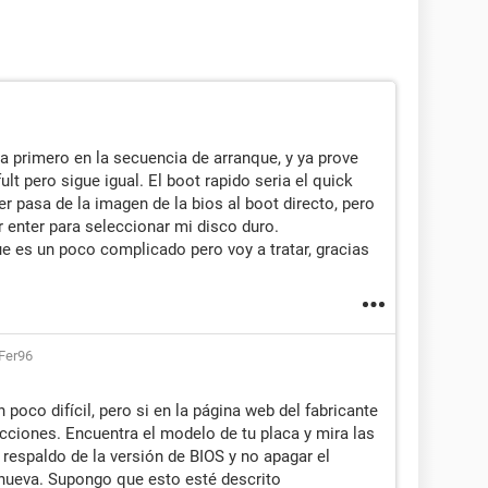
a primero en la secuencia de arranque, y ya prove
lt pero sigue igual. El boot rapido seria el quick
er pasa de la imagen de la bios al boot directo, pero
r enter para seleccionar mi disco duro.
ue es un poco complicado pero voy a tratar, gracias
Fer96
 poco difícil, pero si en la página web del fabricante
ucciones. Encuentra el modelo de tu placa y mira las
respaldo de la versión de BIOS y no apagar el
nueva. Supongo que esto esté descrito