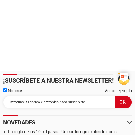
¡SUSCRÍBETE A NUESTRA NEWSLETTER!
Noticias
Ver un ejemplo
NOVEDADES
La regla de los 10 mil pasos. Un cardiólogo explicó lo que es