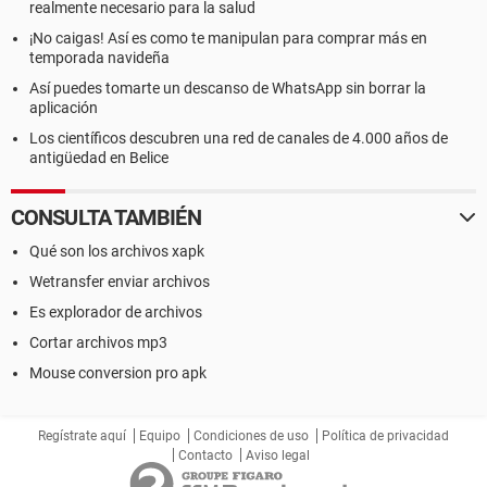
realmente necesario para la salud
¡No caigas! Así es como te manipulan para comprar más en
temporada navideña
Así puedes tomarte un descanso de WhatsApp sin borrar la
aplicación
Los científicos descubren una red de canales de 4.000 años de
antigüedad en Belice
CONSULTA TAMBIÉN
Qué son los archivos xapk
Wetransfer enviar archivos
Es explorador de archivos
Cortar archivos mp3
Mouse conversion pro apk
Regístrate aquí
Equipo
Condiciones de uso
Política de privacidad
Contacto
Aviso legal