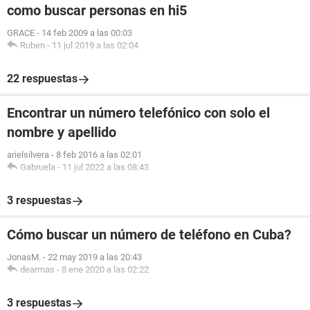
como buscar personas en hi5
GRACE
-
14 feb 2009 a las 00:03
Ruben
-
11 jul 2019 a las 02:04
22 respuestas
Encontrar un número telefónico con solo el
nombre y apellido
arielsilvera
-
8 feb 2016 a las 02:01
Gabruela
-
11 jul 2022 a las 08:43
3 respuestas
Cómo buscar un número de teléfono en Cuba?
JonasM.
-
22 may 2019 a las 20:43
dearmas
-
8 ene 2020 a las 02:22
3 respuestas