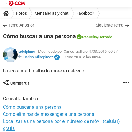
Foros
Mensajerías y chat
Facebook
Tema Anterior
Siguiente Tema
Cómo buscar a una persona
Resuelto
/Cerrado
rudolphino
- Modificado por Carlos-vialfa el 9/03/2016, 00:57
Carlos Villagómez
-
9 mar 2016 a las 00:56
busco a martin alberto moreno caicedo
Compartir
Consulta también:
Cómo buscar a una persona
Como eliminar de messenger a una persona
Localizar a una persona por el número de móvil (celular)
gratis