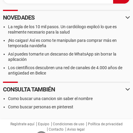
NOVEDADES
La regla de los 10 mil pasos. Un cardiólogo explicó lo que es
realmente necesario para la salud
¡No caigas! Así es como te manipulan para comprar más en
temporada navideña
Así puedes tomarte un descanso de WhatsApp sin borrar la
aplicación
Los científicos descubren una red de canales de 4.000 años de
antigüedad en Belice
CONSULTA TAMBIÉN
Como buscar una cancion sin saber el nombre
Como buscar personas en pinterest
Regístrate aquí
Equipo
Condiciones de uso
Política de privacidad
Contacto
Aviso legal