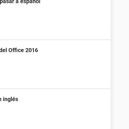
 pasar a español
del Office 2016
 inglés