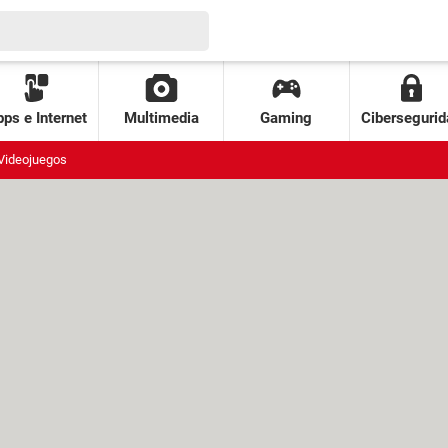
ps e Internet
Multimedia
Gaming
Cibersegurid
Videojuegos