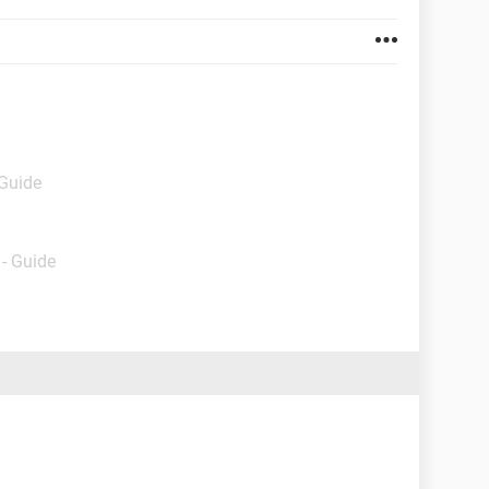
 Guide
- Guide