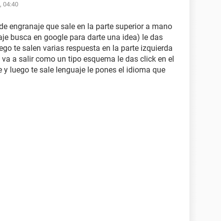
, 04:40
o de engranaje que sale en la parte superior a mano
aje busca en google para darte una idea) le das
uego te salen varias respuesta en la parte izquierda
e va a salir como un tipo esquema le das click en el
 y luego te sale lenguaje le pones el idioma que
.