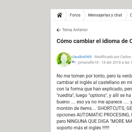
Foros
Mensajerías y chat
O
Tema Anterior
Cómo cambiar el idioma de 
claudio6969
- Modificado por Carlos-
jomanaflo18 -
18 abr 2018 a las 
No me tomen por tonto, pero la ver
cambiar el inglés al castellano en m
con la forma que han explicado, per
"ruedita", luego "options", y allí se 
bueno .... eso ya no me aparece .....
montón de ítems.... SHORTCUTS, GE
opciones AUTOMATIC PROCESING, CLU
pero NINGUNA QUE DIGA "MORE MAI
soporto más el inglés !!!!!!