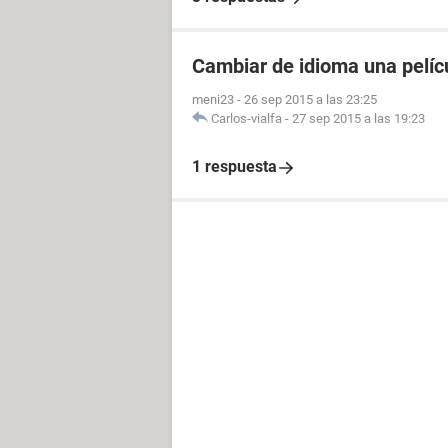
Cambiar de idioma una pelícu
meni23
-
26 sep 2015 a las 23:25
Carlos-vialfa
-
27 sep 2015 a las 19:23
1 respuesta