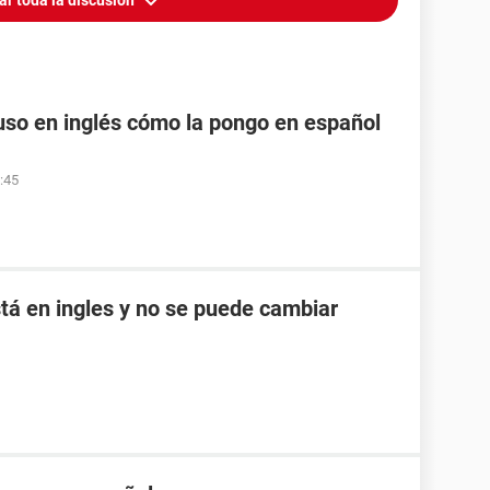
ar toda la discusión
so en inglés cómo la pongo en español
:45
tá en ingles y no se puede cambiar