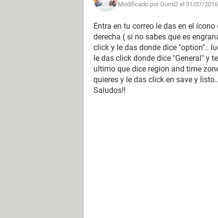
Modificado por Gomi2 el 31/07/2016
Entra en tu correo le das en el ícon
derecha ( si no sabes que es engran
click y le das donde dice "option".. l
le das click donde dice "General" y t
ultimo que dice region and time zone
quieres y le das click en save y listo.
Saludos!!