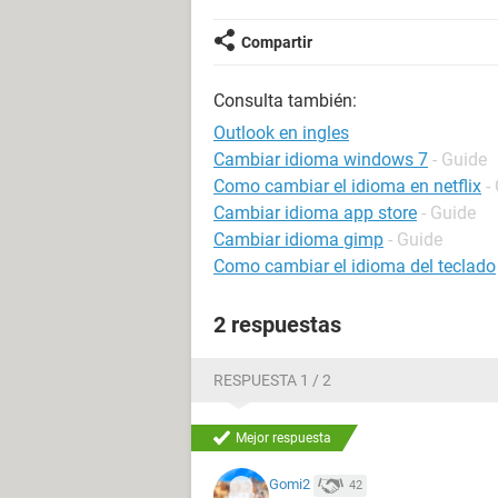
Compartir
Consulta también:
Outlook en ingles
Cambiar idioma windows 7
- Guide
Como cambiar el idioma en netflix
-
Cambiar idioma app store
- Guide
Cambiar idioma gimp
- Guide
Como cambiar el idioma del teclado
2 respuestas
RESPUESTA 1 / 2
Mejor respuesta
Gomi2
42