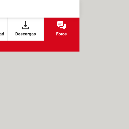
ad
Descargas
Foros