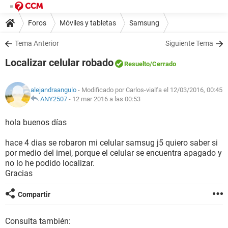
Foros
Móviles y tabletas
Samsung
Tema Anterior
Siguiente Tema
Localizar celular robado
Resuelto
/Cerrado
alejandraangulo
- Modificado por Carlos-vialfa el 12/03/2016, 00:45
ANY2507
-
12 mar 2016 a las 00:53
hola buenos días
hace 4 dias se robaron mi celular samsug j5 quiero saber si
por medio del imei, porque el celular se encuentra apagado y
no lo he podido localizar.
Gracias
Compartir
Consulta también: