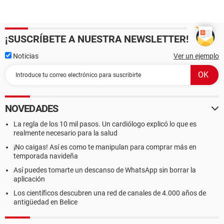
¡SUSCRÍBETE A NUESTRA NEWSLETTER!
Noticias
Ver un ejemplo
NOVEDADES
La regla de los 10 mil pasos. Un cardiólogo explicó lo que es
realmente necesario para la salud
¡No caigas! Así es como te manipulan para comprar más en
temporada navideña
Así puedes tomarte un descanso de WhatsApp sin borrar la
aplicación
Los científicos descubren una red de canales de 4.000 años de
antigüedad en Belice