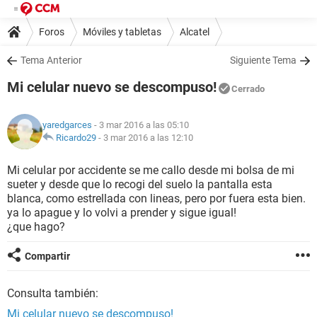
Foros
Móviles y tabletas
Alcatel
Tema Anterior
Siguiente Tema
Mi celular nuevo se descompuso!
Cerrado
yaredgarces
- 3 mar 2016 a las 05:10
Ricardo29
-
3 mar 2016 a las 12:10
Mi celular por accidente se me callo desde mi bolsa de mi
sueter y desde que lo recogi del suelo la pantalla esta
blanca, como estrellada con lineas, pero por fuera esta bien.
ya lo apague y lo volvi a prender y sigue igual!
¿que hago?
Compartir
Consulta también:
Mi celular nuevo se descompuso!