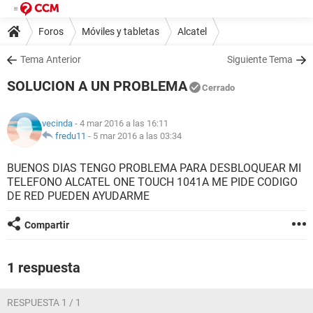
Foros
Móviles y tabletas
Alcatel
Tema Anterior
Siguiente Tema
SOLUCION A UN PROBLEMA
Cerrado
vecinda
- 4 mar 2016 a las 16:11
fredu11
-
5 mar 2016 a las 03:34
BUENOS DIAS TENGO PROBLEMA PARA DESBLOQUEAR MI
TELEFONO ALCATEL ONE TOUCH 1041A ME PIDE CODIGO
DE RED PUEDEN AYUDARME
Compartir
1 respuesta
RESPUESTA 1 / 1