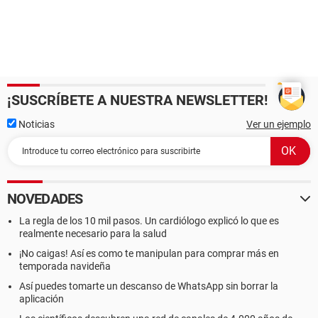
¡SUSCRÍBETE A NUESTRA NEWSLETTER!
Noticias
Ver un ejemplo
NOVEDADES
La regla de los 10 mil pasos. Un cardiólogo explicó lo que es
realmente necesario para la salud
¡No caigas! Así es como te manipulan para comprar más en
temporada navideña
Así puedes tomarte un descanso de WhatsApp sin borrar la
aplicación