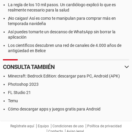
La regla de los 10 mil pasos. Un cardiólogo explicó lo que es
realmente necesario para la salud
¡No caigas! Así es como te manipulan para comprar más en
temporada navideña
Así puedes tomarte un descanso de WhatsApp sin borrar la
aplicación
Los científicos descubren una red de canales de 4.000 años de
antigüedad en Belice
CONSULTA TAMBIÉN
Minecraft: Bedrock Edition: descargar para PC, Android (APK)
Photoshop 2023
FL Studio 21
Temu
Cómo descargar apps y juegos gratis para Android
Regístrate aquí
Equipo
Condiciones de uso
Política de privacidad
Contacto
Aviso legal