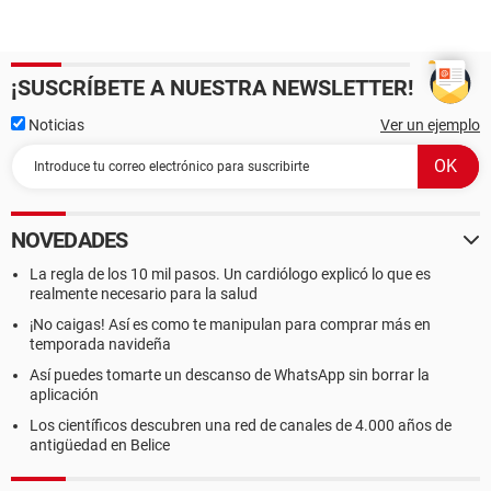
¡SUSCRÍBETE A NUESTRA NEWSLETTER!
Noticias
Ver un ejemplo
NOVEDADES
La regla de los 10 mil pasos. Un cardiólogo explicó lo que es
realmente necesario para la salud
¡No caigas! Así es como te manipulan para comprar más en
temporada navideña
Así puedes tomarte un descanso de WhatsApp sin borrar la
aplicación
Los científicos descubren una red de canales de 4.000 años de
antigüedad en Belice