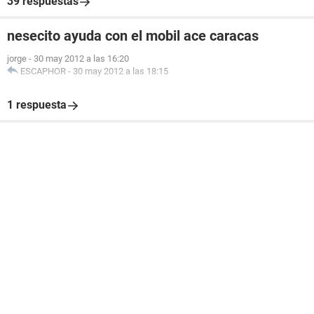
39 respuestas
nesecito ayuda con el mobil ace caracas
jorge
-
30 may 2012 a las 16:20
ESCAPHOR
-
30 may 2012 a las 18:15
1 respuesta