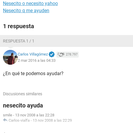
Nesecito o necesito yahoo
Nesecito q me ayuden
1 respuesta
RESPUESTA 1 / 1
Carlos Villagómez
278.797
2 mar 2016 a las 04:33
¿En qué te podemos ayudar?
Discusiones similares
nesecito ayuda
smile
-
13 nov 2008 a las 22:28
Carlos-vialfa
-
13 nov 2008 a las 22:29