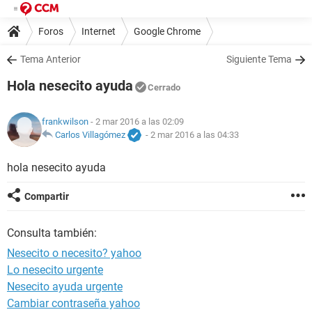
Foros
Internet
Google Chrome
Tema Anterior
Siguiente Tema
Hola nesecito ayuda
Cerrado
frankwilson
- 2 mar 2016 a las 02:09
Carlos Villagómez
-
2 mar 2016 a las 04:33
hola nesecito ayuda
Compartir
Consulta también:
Nesecito o necesito? yahoo
Lo nesecito urgente
Nesecito ayuda urgente
Cambiar contraseña yahoo