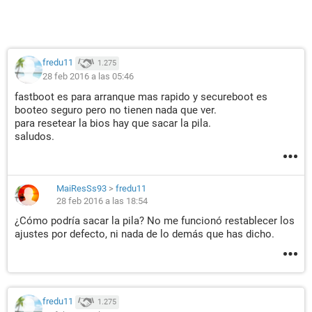
fredu11
1.275
28 feb 2016 a las 05:46
fastboot es para arranque mas rapido y secureboot es
booteo seguro pero no tienen nada que ver.
para resetear la bios hay que sacar la pila.
saludos.
MaiResSs93
>
fredu11
28 feb 2016 a las 18:54
¿Cómo podría sacar la pila? No me funcionó restablecer los
ajustes por defecto, ni nada de lo demás que has dicho.
fredu11
1.275