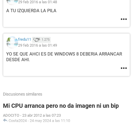
29 feb 2016 a las 01:48
A TU IZQUIERDA LA PILA
fredu11
1.275
29 feb 2016 a las 01:49
YO SE QUE AHCI ES DE WINDOWS 8 DEBERIA ARRANCAR
DESDE AHI.
Discusiones similares
Mi CPU arranca pero no da imagen ni un bip
ADOCITO
-
23 abr 2012 a las 07:23
Costa2024
-
24 may 2024 a las 11:10