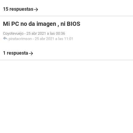
15 respuestas
Mi PC no da imagen , ni BIOS
Coyotevuejo
-
25 abr 2021 a las 00:36
piratacrimson
-
25 abr 2021 a las 11:01
1 respuesta