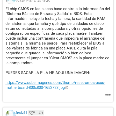
29 feb 2016 a las 01:45
El chip CMOS en las placas base controla la información del
"Sistema Básico de Entrada y Salida" o BIOS. Esta
información incluye la fecha y la hora, la cantidad de RAM
del sistema, qué tamaño y qué tipo de unidades de disco
están conectadas a la computadora y otras opciones de
configuración específicas de cada placa madre. También
puede incluir una contraseña que impedirá el arranque del
sistema si la misma se pierde. Para restablecer el BIOS a
los valores de fábrica en una placa Asus, quita la pila
pequeña que guarda la información o bien coloca
brevemente el jumper en "Clear CMOS" en la placa madre de
la computadora.
PUEDES SACAR LA PILA HE AQUI UNA IMAGEN:
https://www.subeimagenes.com/thumb/reset-cmos-asus-
motherboard-800x800-1652723.jpg
fredu11
1.275