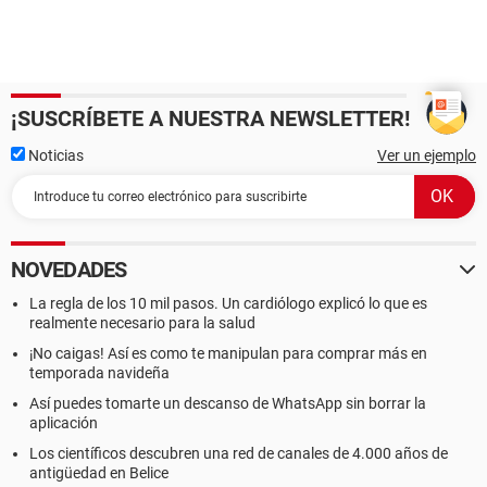
¡SUSCRÍBETE A NUESTRA NEWSLETTER!
Noticias
Ver un ejemplo
NOVEDADES
La regla de los 10 mil pasos. Un cardiólogo explicó lo que es
realmente necesario para la salud
¡No caigas! Así es como te manipulan para comprar más en
temporada navideña
Así puedes tomarte un descanso de WhatsApp sin borrar la
aplicación
Los científicos descubren una red de canales de 4.000 años de
antigüedad en Belice