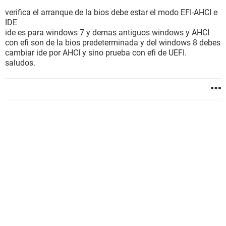
verifica el arranque de la bios debe estar el modo EFI-AHCI e
IDE
ide es para windows 7 y demas antiguos windows y AHCI
con efi son de la bios predeterminada y del windows 8 debes
cambiar ide por AHCI y sino prueba con efi de UEFI.
saludos.