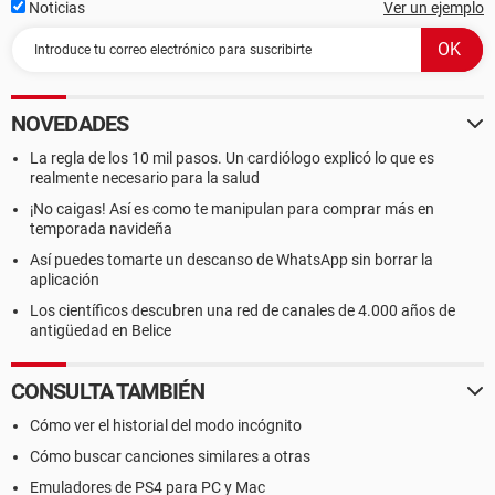
Noticias
Ver un ejemplo
NOVEDADES
La regla de los 10 mil pasos. Un cardiólogo explicó lo que es
realmente necesario para la salud
¡No caigas! Así es como te manipulan para comprar más en
temporada navideña
Así puedes tomarte un descanso de WhatsApp sin borrar la
aplicación
Los científicos descubren una red de canales de 4.000 años de
antigüedad en Belice
CONSULTA TAMBIÉN
Cómo ver el historial del modo incógnito
Cómo buscar canciones similares a otras
Emuladores de PS4 para PC y Mac