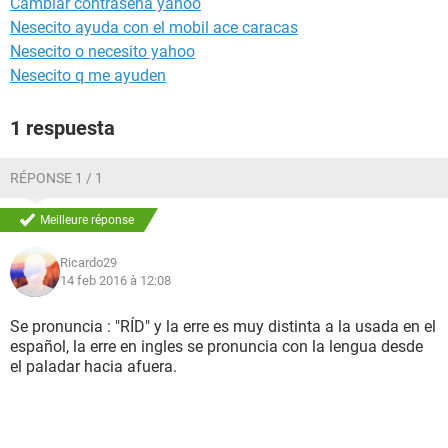
Cambiar contraseña yahoo
Nesecito ayuda con el mobil ace caracas
Nesecito o necesito yahoo
Nesecito q me ayuden
1 respuesta
RÉPONSE 1 / 1
Meilleure réponse
Ricardo29
14 feb 2016 à 12:08
Se pronuncia : "RÍD" y la erre es muy distinta a la usada en el
español, la erre en ingles se pronuncia con la lengua desde
el paladar hacia afuera.