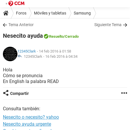
Foros
Móviles y tabletas
Samsung
Tema Anterior
Siguiente Tema
Nesecito ayuda
Resuelto
/Cerrado
12345Clark
- 14 feb 2016 à 01:58
12345Clark -
16 feb 2016 à 04:34
Hola
Cómo se pronuncia
En English la palabra READ
Compartir
Consulta también:
Nesecito o necesito? yahoo
Nesecito ayuda urgente