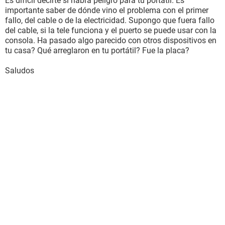
Es difícil decirte si habrá peligro para tu portátil. Es
importante saber de dónde vino el problema con el primer
fallo, del cable o de la electricidad. Supongo que fuera fallo
del cable, si la tele funciona y el puerto se puede usar con la
consola. Ha pasado algo parecido con otros dispositivos en
tu casa? Qué arreglaron en tu portátil? Fue la placa?
Saludos