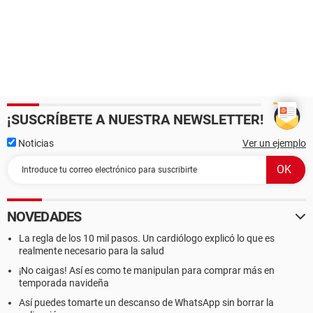
¡SUSCRÍBETE A NUESTRA NEWSLETTER!
Noticias
Ver un ejemplo
NOVEDADES
La regla de los 10 mil pasos. Un cardiólogo explicó lo que es
realmente necesario para la salud
¡No caigas! Así es como te manipulan para comprar más en
temporada navideña
Así puedes tomarte un descanso de WhatsApp sin borrar la