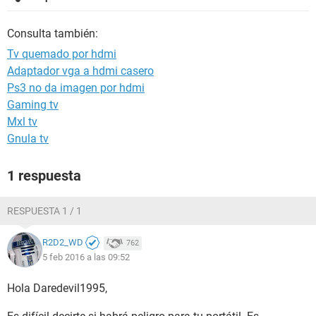
Consulta también:
Tv quemado por hdmi
Adaptador vga a hdmi casero
Ps3 no da imagen por hdmi
Gaming tv
Mxl tv
Gnula tv
1 respuesta
RESPUESTA 1 / 1
R2D2_WD
762
5 feb 2016 a las 09:52
Hola Daredevil1995,