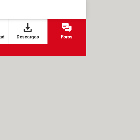
ad
Descargas
Foros