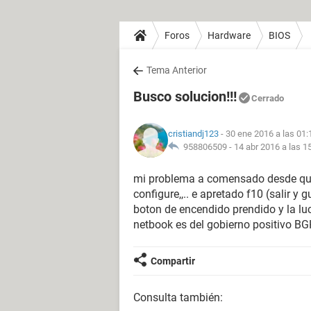
Foros
Hardware
BIOS
Tema Anterior
Busco solucion!!!
Cerrado
cristiandj123
- 30 ene 2016 a las 01:
958806509 -
14 abr 2016 a las 1
mi problema a comensado desde que 
configure,,.. e apretado f10 (salir y
boton de encendido prendido y la luc
netbook es del gobierno positivo BG
Compartir
Consulta también: