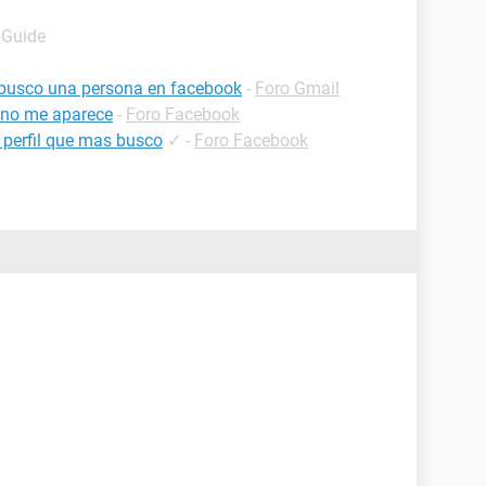
 Guide
 busco una persona en facebook
-
Foro Gmail
 no me aparece
-
Foro Facebook
 perfil que mas busco
✓
-
Foro Facebook