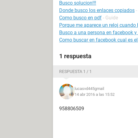
Busco solucion!!!
Donde busco los enlaces copiados
-
Como busco en pdf
- Guide
Porque me aparece un reloj cuando
Busco a una persona en facebook y
Como buscar en facebook cual es el
1 respuesta
RESPUESTA 1 / 1
lucasvd445gmail
14 abr 2016 a las 15:52
958806509