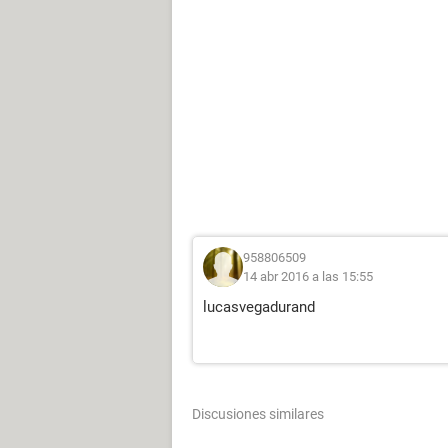
958806509
14 abr 2016 a las 15:55
lucasvegadurand
Discusiones similares