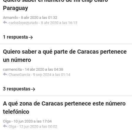
Paraguay
Armando
-
8 abr 2020 a las 01:32
carloslopezjurado
-
8 abr 2020 a las 16:13
1 respuesta
Quiero saber a qué parte de Caracas pertenece
un número
carmencita
-
14 abr 2020 a las 04:38
ChaneGarcia
-
9 sep 2024 a las 01:14
3 respuestas
A qué zona de Caracas pertenece este número
telefónico
Olga
-
10 jun 2020 a las 17:04
Olga
-
12 jun 2020 a las 00:02