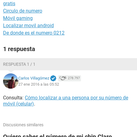
gratis
Circulo de numero
Móvil gaming
Localizar movil android
De donde es el numero 0212
1 respuesta
RESPUESTA 1 / 1
Carlos Villagómez
278.797
27 ene 2016 a las 05:52
Consulta:
Cómo localizar a una persona por su número de
móvil (celular)
.
Discusiones similares
Quiero saber el número de mi chip Claro