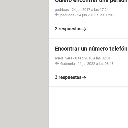
Quiero encontrar una perso
pedricos
-
24 jun 2017 a las 17:24
pedricos
-
24 jun 2017 a las 17:31
2 respuestas
Encontrar un número telefóni
arielsilvera
-
8 feb 2016 a las 02:01
Gabruela
-
11 jul 2022 a las 08:43
3 respuestas