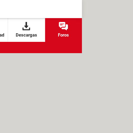
ad
Descargas
Foros