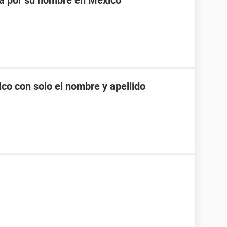
na por su nombre en México
co con solo el nombre y apellido