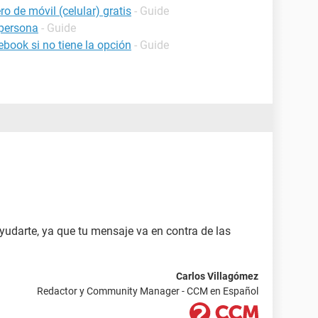
o de móvil (celular) gratis
- Guide
persona
- Guide
book si no tiene la opción
- Guide
darte, ya que tu mensaje va en contra de las
Carlos Villagómez
Redactor y Community Manager - CCM en Español