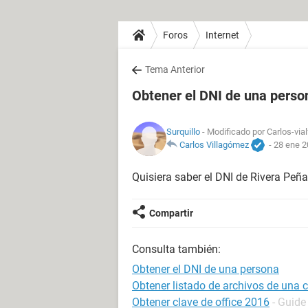
Foros
Internet
Tema Anterior
Obtener el DNI de una perso
Surquillo
- Modificado por Carlos-via
Carlos Villagómez
-
28 ene 2
Quisiera saber el DNI de Rivera Peñ
Compartir
Consulta también:
Obtener el DNI de una persona
Obtener listado de archivos de una 
Obtener clave de office 2016
- Guide