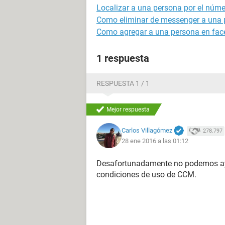
Localizar a una persona por el númer
Como eliminar de messenger a una 
Como agregar a una persona en face
1 respuesta
RESPUESTA 1 / 1
Mejor respuesta
Carlos Villagómez
278.797
28 ene 2016 a las 01:12
Desafortunadamente no podemos ayu
condiciones de uso de CCM.