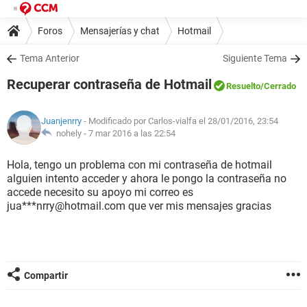
Foros
Mensajerías y chat
Hotmail
Tema Anterior
Siguiente Tema
Recuperar contraseña de Hotmail
Resuelto
/Cerrado
Juanjenrry
- Modificado por Carlos-vialfa el 28/01/2016, 23:54
nohely -
7 mar 2016 a las 22:54
Hola, tengo un problema con mi contraseña de hotmail
alguien intento acceder y ahora le pongo la contraseña no
accede necesito su apoyo mi correo es
jua***nrry@hotmail.com que ver mis mensajes gracias
Compartir