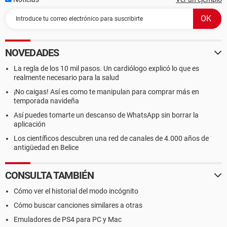
NOVEDADES
La regla de los 10 mil pasos. Un cardiólogo explicó lo que es
realmente necesario para la salud
¡No caigas! Así es como te manipulan para comprar más en
temporada navideña
Así puedes tomarte un descanso de WhatsApp sin borrar la
aplicación
Los científicos descubren una red de canales de 4.000 años de
antigüedad en Belice
CONSULTA TAMBIÉN
Cómo ver el historial del modo incógnito
Cómo buscar canciones similares a otras
Emuladores de PS4 para PC y Mac