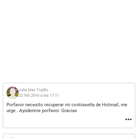
Julia blas Trujillo
22 feb 2016 a las 17:11
Porfavor necesito recuperar mi contraseña de Hotmail, me
urge.. Ayúdenme porfavor. Gracias