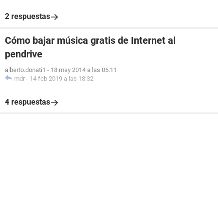
2 respuestas
Cómo bajar música gratis de Internet al
pendrive
alberto.donati1
-
18 may 2014 a las 05:11
mdr
-
14 feb 2019 a las 18:32
4 respuestas