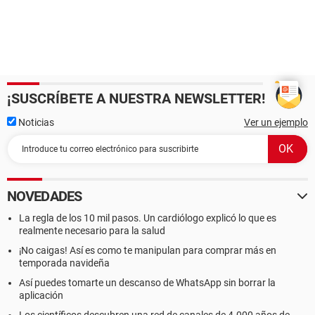
¡SUSCRÍBETE A NUESTRA NEWSLETTER!
Noticias
Ver un ejemplo
NOVEDADES
La regla de los 10 mil pasos. Un cardiólogo explicó lo que es
realmente necesario para la salud
¡No caigas! Así es como te manipulan para comprar más en
temporada navideña
Así puedes tomarte un descanso de WhatsApp sin borrar la
aplicación