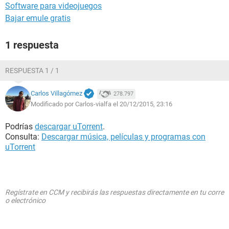
Software para videojuegos
Bajar emule gratis
1 respuesta
RESPUESTA 1 / 1
Carlos Villagómez
278.797
Modificado por Carlos-vialfa el 20/12/2015, 23:16
Podrías
descargar uTorrent
.
Consulta:
Descargar música, películas y programas con
uTorrent
Regístrate en CCM y recibirás las respuestas directamente en tu corre
o electrónico