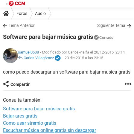
Foros
Audio
Tema Anterior
Siguiente Tema
Software para bajar música gratis
Cerrado
samuel0608
- Modificado por Carlos-vialfa el 20/12/2015, 23:14
Carlos Villagómez
-
20 dic 2015 a las 23:15
como puedo descargar un software para bajar musica gratis
Compartir
Consulta también:
Software para bajar música gratis
Bajar ares gratis
Como usar stremio gratis
Escuchar música online gratis sin descargar