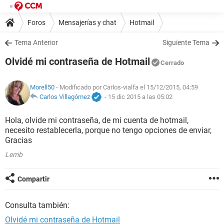
Foros
Mensajerías y chat
Hotmail
Tema Anterior
Siguiente Tema
Olvidé mi contraseña de Hotmail
Cerrado
Morell50
- Modificado por Carlos-vialfa el 15/12/2015, 04:59
Carlos Villagómez
-
15 dic 2015 a las 05:02
Hola, olvide mi contraseña, de mi cuenta de hotmail,
necesito restablecerla, porque no tengo opciones de enviar,
Gracias
Lemb
Compartir
Consulta también:
Olvidé mi contraseña de Hotmail