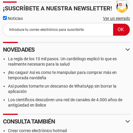
¡SUSCRÍBETE A NUESTRA NEWSLETTER!
Noticias
Ver un ejemplo
NOVEDADES
La regla de los 10 mil pasos. Un cardiólogo explicó lo que es
realmente necesario para la salud
¡No caigas! Así es como te manipulan para comprar más en
temporada navideña
Así puedes tomarte un descanso de WhatsApp sin borrar la
aplicación
Los científicos descubren una red de canales de 4.000 años de
antigüedad en Belice
CONSULTA TAMBIÉN
Crear correo electrónico hotmail