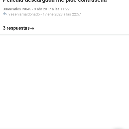
Juancarlos19845
-
3 abr 2017 a las 11:22
Yeseniamaldonado
-
17 ene 2023 a las 22:57
3 respuestas