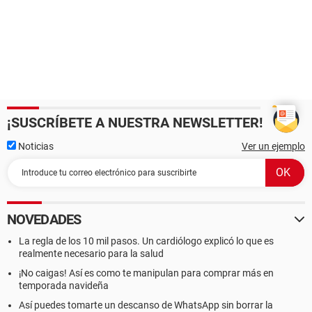
¡SUSCRÍBETE A NUESTRA NEWSLETTER!
Noticias
Ver un ejemplo
NOVEDADES
La regla de los 10 mil pasos. Un cardiólogo explicó lo que es
realmente necesario para la salud
¡No caigas! Así es como te manipulan para comprar más en
temporada navideña
Así puedes tomarte un descanso de WhatsApp sin borrar la