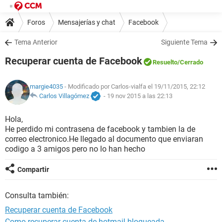
Foros
Mensajerías y chat
Facebook
Tema Anterior
Siguiente Tema
Recuperar cuenta de Facebook
Resuelto
/Cerrado
margie4035
- Modificado por Carlos-vialfa el 19/11/2015, 22:12
Carlos Villagómez
-
19 nov 2015 a las 22:13
Hola,
He perdido mi contrasena de facebook y tambien la de
correo electronico.He llegado al documento que enviaran
codigo a 3 amigos pero no lo han hecho
Compartir
Consulta también:
Recuperar cuenta de Facebook
Como recuperar cuenta de hotmail bloqueada