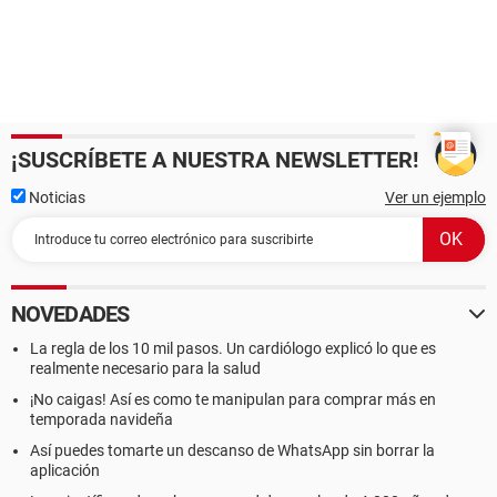
¡SUSCRÍBETE A NUESTRA NEWSLETTER!
Noticias
Ver un ejemplo
NOVEDADES
La regla de los 10 mil pasos. Un cardiólogo explicó lo que es
realmente necesario para la salud
¡No caigas! Así es como te manipulan para comprar más en
temporada navideña
Así puedes tomarte un descanso de WhatsApp sin borrar la
aplicación