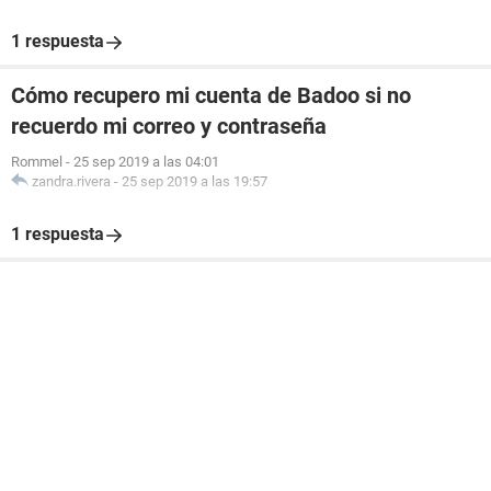
1 respuesta
Cómo recupero mi cuenta de Badoo si no
recuerdo mi correo y contraseña
Rommel
-
25 sep 2019 a las 04:01
zandra.rivera
-
25 sep 2019 a las 19:57
1 respuesta