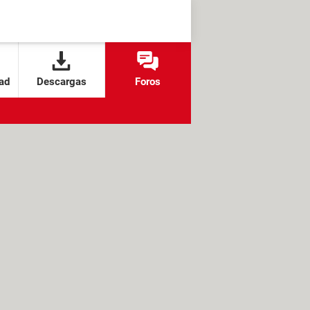
ad
Descargas
Foros