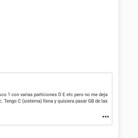
isco 1 con varias particiones D E etc pero no me deja
c. Tengo C (sistema) llena y quisiera pasar GB de las