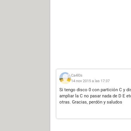
Ca4l0s
14 nov 2015 a las 17:37
Si tengo disco 0 con partición C y d
ampliar la C no pasar nada de D E et
otras. Gracias, perdón y saludos