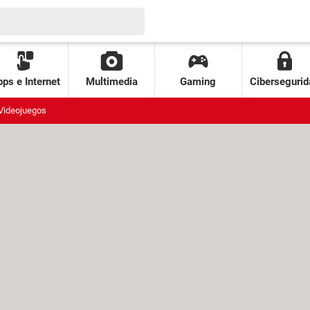
ps e Internet
Multimedia
Gaming
Cibersegurid
Videojuegos