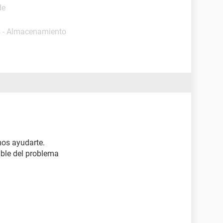
de
s - Almacenamiento
os ayudarte.
ible del problema