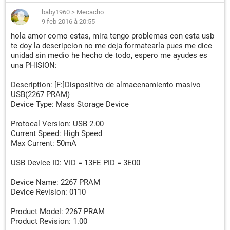
baby1960
>
Mecacho
9 feb 2016 à 20:55
hola amor como estas, mira tengo problemas con esta usb
te doy la descripcion no me deja formatearla pues me dice
unidad sin medio he hecho de todo, espero me ayudes es
una PHISION:
Description: [F:]Dispositivo de almacenamiento masivo
USB(2267 PRAM)
Device Type: Mass Storage Device
Protocal Version: USB 2.00
Current Speed: High Speed
Max Current: 50mA
USB Device ID: VID = 13FE PID = 3E00
Device Name: 2267 PRAM
Device Revision: 0110
Product Model: 2267 PRAM
Product Revision: 1.00