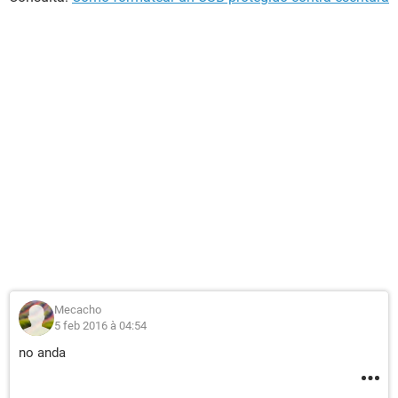
Mecacho
5 feb 2016 à 04:54
no anda