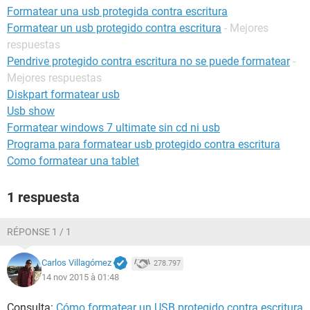
Formatear una usb protegida contra escritura
Formatear un usb protegido contra escritura
- Mejores
respuestas
Pendrive protegido contra escritura no se puede formatear
-
Mejores respuestas
Diskpart formatear usb
Usb show
Formatear windows 7 ultimate sin cd ni usb
Programa para formatear usb protegido contra escritura
Como formatear una tablet
1 respuesta
RÉPONSE 1 / 1
Carlos Villagómez
278.797
14 nov 2015 à 01:48
Consulta:
Cómo formatear un USB protegido contra escritura