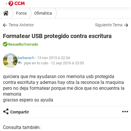
Foros
Ofimática
Tema Anterior
Siguiente Tema
Formatear USB protegido contra escritura
Resuelto
/Cerrado
barbarach
- 13 nov 2015 à 22:34
pipe en tu culo -
12 sep 2016 à 23:53
quiciera que me ayudaran con memoria usb protegida
contra escrituta y ademas hay otra la reconoce la maquina
pero no deja formatear porque me dice que no encuentra la
memoria
gracias espero su ayuda
Compartir
Consulta también: