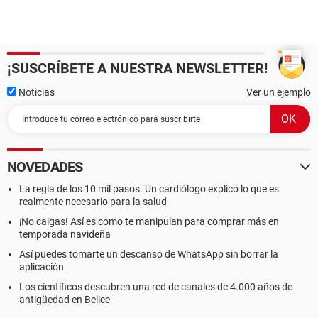
¡SUSCRÍBETE A NUESTRA NEWSLETTER!
Noticias
Ver un ejemplo
NOVEDADES
La regla de los 10 mil pasos. Un cardiólogo explicó lo que es
realmente necesario para la salud
¡No caigas! Así es como te manipulan para comprar más en
temporada navideña
Así puedes tomarte un descanso de WhatsApp sin borrar la
aplicación
Los científicos descubren una red de canales de 4.000 años de
antigüedad en Belice