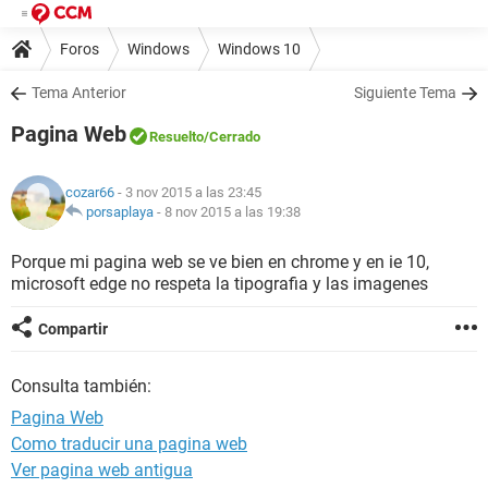
Foros
Windows
Windows 10
Tema Anterior
Siguiente Tema
Pagina Web
Resuelto
/Cerrado
cozar66
- 3 nov 2015 a las 23:45
porsaplaya
-
8 nov 2015 a las 19:38
Porque mi pagina web se ve bien en chrome y en ie 10,
microsoft edge no respeta la tipografia y las imagenes
Compartir
Consulta también:
Pagina Web
Como traducir una pagina web
Ver pagina web antigua