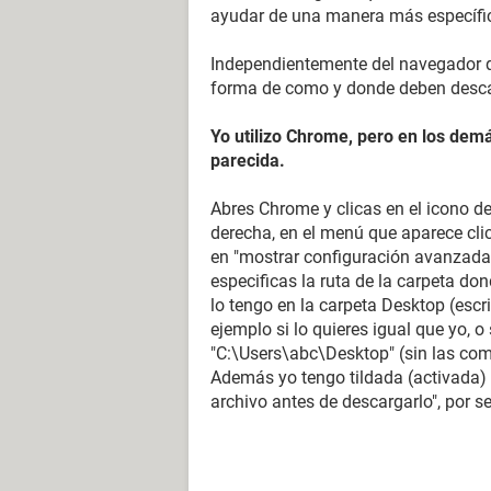
ayudar de una manera más específi
Independientemente del navegador que
forma de como y donde deben desca
Yo utilizo Chrome, pero en los dem
parecida.
Abres Chrome y clicas en el icono de
derecha, en el menú que aparece clic
en "mostrar configuración avanzada" 
especificas la ruta de la carpeta do
lo tengo en la carpeta Desktop (escri
ejemplo si lo quieres igual que yo, o s
"C:\Users\abc\Desktop" (sin las com
Además yo tengo tildada (activada) 
archivo antes de descargarlo", por s