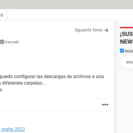
10
Siguiente Tema
¡SU
NEW
Cerrado
Noti
7
uedo configurar las descargas de archivos a una
 diferentes carpetas...
a.
 gratis 2022