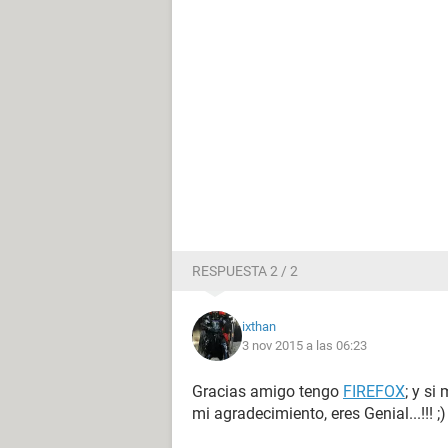
RESPUESTA 2 / 2
ixthan
3 nov 2015 a las 06:23
Gracias amigo tengo
FIREFOX
; y si
mi agradecimiento, eres Genial...!!! ;)