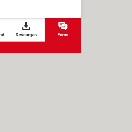
ad
Descargas
Foros