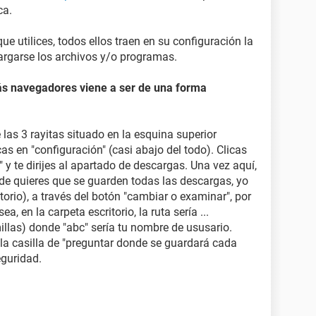
ca.
 utilices, todos ellos traen en su configuración la
rgarse los archivos y/o programas.
ás navegadores viene a ser de una forma
 las 3 rayitas situado en la esquina superior
as en "configuración" (casi abajo del todo). Clicas
y te dirijes al apartado de descargas. Una vez aquí,
nde quieres que se guarden todas las descargas, yo
torio), a través del botón "cambiar o examinar", por
ea, en la carpeta escritorio, la ruta sería ...
illas) donde "abc" sería tu nombre de ususario.
la casilla de "preguntar donde se guardará cada
eguridad.