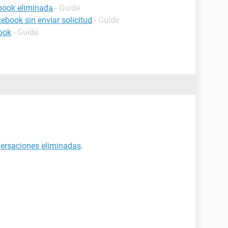
book eliminada
- Guide
book sin enviar solicitud
- Guide
ook
- Guide
ersaciones eliminadas
.