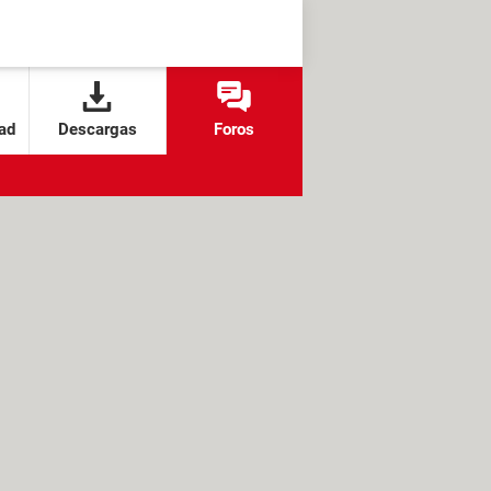
ad
Descargas
Foros