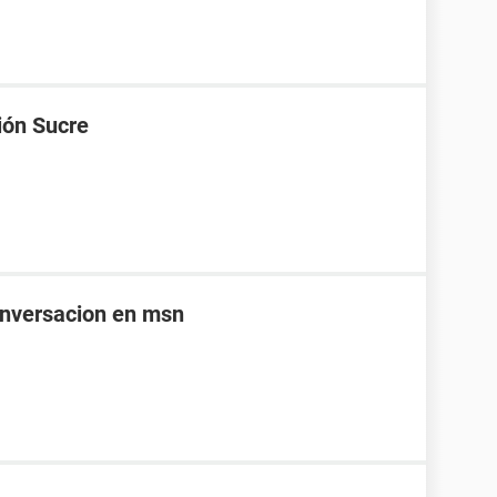
ión Sucre
onversacion en msn