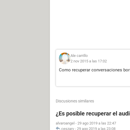
Ale carrillo
2 nov 2015 a las 17:02
Como recuperar conversaciones bor
Discusiones similares
¿Es posible recuperar el aud
alvaroangel
-
29 ago 2019 a las 22:47
ceszarv
-
29 ago 2019 a las 23:08