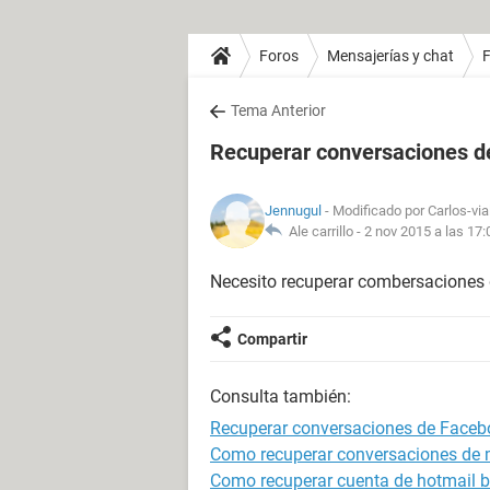
Foros
Mensajerías y chat
Tema Anterior
Recuperar conversaciones 
Jennugul
- Modificado por Carlos-via
Ale carrillo -
2 nov 2015 a las 17:
Necesito recuperar combersaciones 
Compartir
Consulta también:
Recuperar conversaciones de Faceb
Como recuperar conversaciones de
Como recuperar cuenta de hotmail 