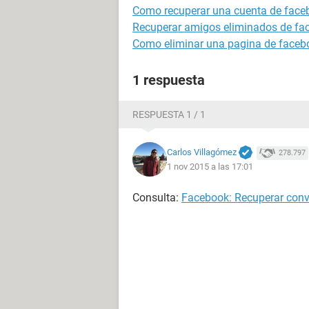
Como recuperar una cuenta de face
Recuperar amigos eliminados de face
Como eliminar una pagina de faceb
1 respuesta
RESPUESTA 1 / 1
Carlos Villagómez
278.797
1 nov 2015 a las 17:01
Consulta:
Facebook: Recuperar conv