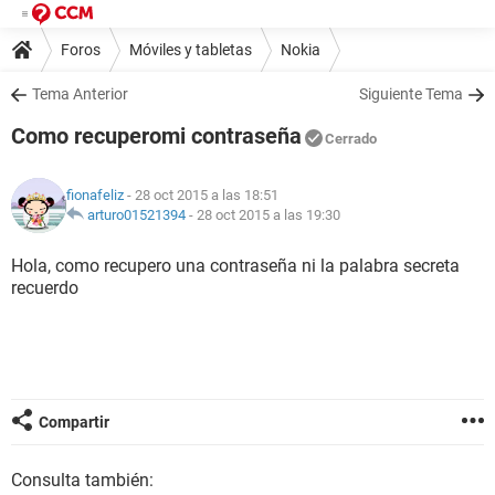
Foros
Móviles y tabletas
Nokia
Tema Anterior
Siguiente Tema
Como recuperomi contraseña
Cerrado
fionafeliz
- 28 oct 2015 a las 18:51
arturo01521394
-
28 oct 2015 a las 19:30
Hola, como recupero una contraseña ni la palabra secreta
recuerdo
Compartir
Consulta también: