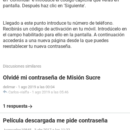
pantalla. Después haz clic en 'Siguiente'.
Llegado a este punto introduce tu número de teléfono.
Recibirás un código de activación en tu móvil. Introdúcelo en
el campo habilitado para ello en la pantalla. A continuación
accederás a una nueva página desde la que puedes
reestablecer tu nueva contraseña.
Discusiones similares
Olvidé mi contraseña de Misión Sucre
delimar
-
1 ago 2019 a las 00:04
Carlos-vialfa
-
1 ago 2019 a las 05:46
1 respuesta
Película descargada me pide contraseña
Juancarlos19845
-
3 abr 2017 a las 11:22