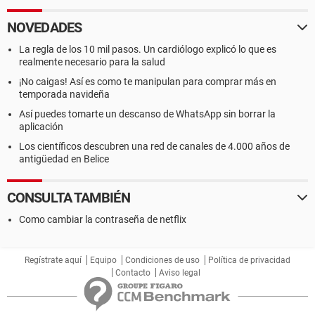
NOVEDADES
La regla de los 10 mil pasos. Un cardiólogo explicó lo que es
realmente necesario para la salud
¡No caigas! Así es como te manipulan para comprar más en
temporada navideña
Así puedes tomarte un descanso de WhatsApp sin borrar la
aplicación
Los científicos descubren una red de canales de 4.000 años de
antigüedad en Belice
CONSULTA TAMBIÉN
Como cambiar la contraseña de netflix
Regístrate aquí
Equipo
Condiciones de uso
Política de privacidad
Contacto
Aviso legal