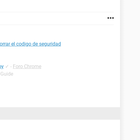
rrar el codigo de seguridad
oy
✓
-
Foro Chrome
 Guide