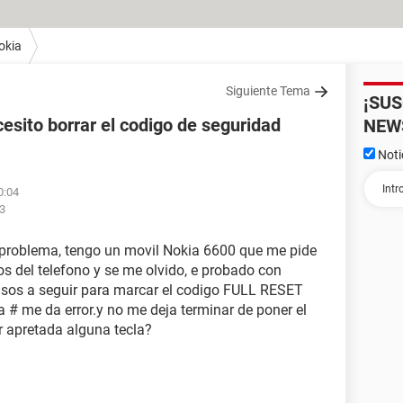
okia
Siguiente Tema
¡SU
esito borrar el codigo de seguridad
NEW
Noti
0:04
53
e problema, tengo un movil Nokia 6600 que me pide
os del telefono y se me olvido, e probado con
sos a seguir para marcar el codigo FULL RESET
# me da error.y no me deja terminar de poner el
 apretada alguna tecla?