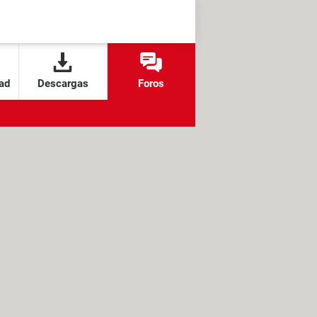
ad
Descargas
Foros