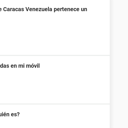
de Caracas Venezuela pertenece un
adas en mi móvil
uién es?