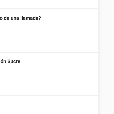
io de una llamada?
ión Sucre