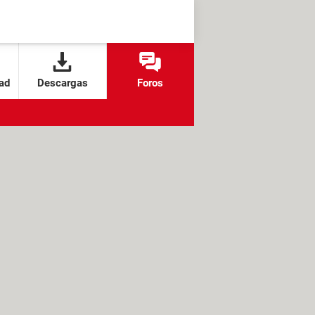
ad
Descargas
Foros