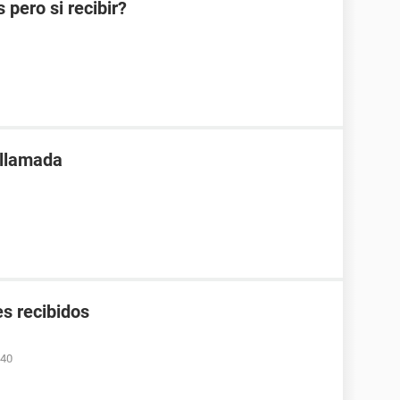
pero si recibir?
 llamada
s recibidos
:40