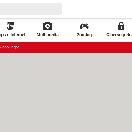
ps e Internet
Multimedia
Gaming
Cibersegurid
Videojuegos