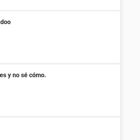
ndoo
nes y no sé cómo.