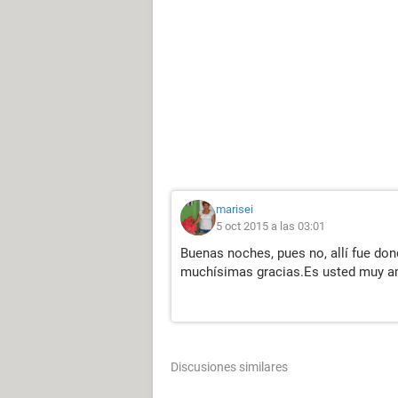
marisei
5 oct 2015 a las 03:01
Buenas noches, pues no, allí fue do
muchísimas gracias.Es usted muy a
Discusiones similares