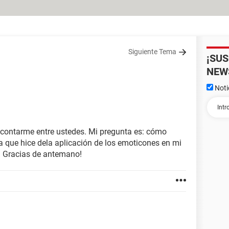
Siguiente Tema
¡SU
NEW
Noti
 contarme entre ustedes. Mi pregunta es: cómo
a que hice dela aplicación de los emoticones en mi
. Gracias de antemano!