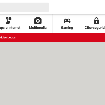
ps e Internet
Multimedia
Gaming
Cibersegurid
Videojuegos