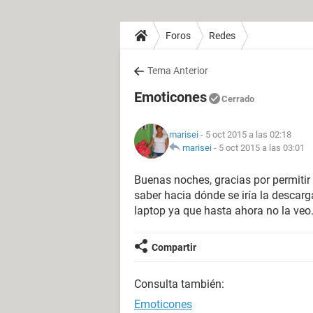
Foros
Redes
Tema Anterior
Emoticones
Cerrado
marisei
- 5 oct 2015 a las 02:18
marisei
-
5 oct 2015 a las 03:01
Buenas noches, gracias por permitir
saber hacia dónde se iría la descarg
laptop ya que hasta ahora no la veo
Compartir
Consulta también:
Emoticones