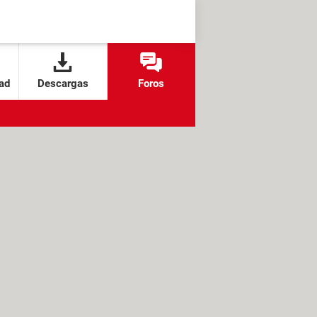
ad
Descargas
Foros