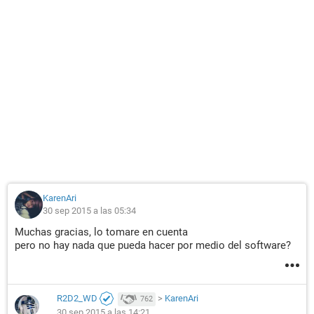
KarenAri
30 sep 2015 a las 05:34
Muchas gracias, lo tomare en cuenta
pero no hay nada que pueda hacer por medio del software?
R2D2_WD
>
KarenAri
762
30 sep 2015 a las 14:21