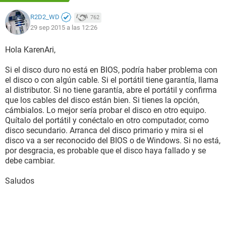
bios
R2D2_WD
762
29 sep 2015 a las 12:26
Karen :)
Hola KarenAri,
Si el disco duro no está en BIOS, podría haber problema con
el disco o con algún cable. Si el portátil tiene garantía, llama
al distributor. Si no tiene garantía, abre el portátil y confirma
que los cables del disco están bien. Si tienes la opción,
cámbialos. Lo mejor sería probar el disco en otro equipo.
Quítalo del portátil y conéctalo en otro computador, como
disco secundario. Arranca del disco primario y mira si el
disco va a ser reconocido del BIOS o de Windows. Si no está,
por desgracia, es probable que el disco haya fallado y se
debe cambiar.
Saludos