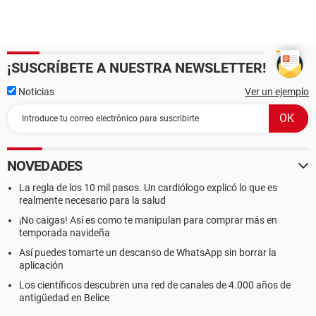
¡SUSCRÍBETE A NUESTRA NEWSLETTER!
Noticias
Ver un ejemplo
NOVEDADES
La regla de los 10 mil pasos. Un cardiólogo explicó lo que es
realmente necesario para la salud
¡No caigas! Así es como te manipulan para comprar más en
temporada navideña
Así puedes tomarte un descanso de WhatsApp sin borrar la
aplicación
Los científicos descubren una red de canales de 4.000 años de
antigüedad en Belice