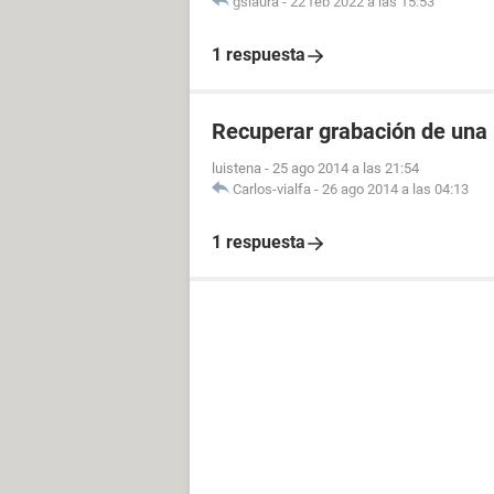
gslaura
-
22 feb 2022 a las 15:53
1 respuesta
Recuperar grabación de una
luistena
-
25 ago 2014 a las 21:54
Carlos-vialfa
-
26 ago 2014 a las 04:13
1 respuesta