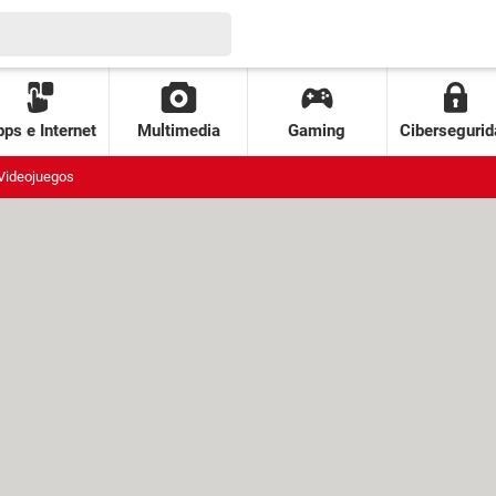
ps e Internet
Multimedia
Gaming
Cibersegurid
Videojuegos