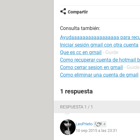
Compartir
Consulta también:
Ayudaaaaaaaaaaaaaaaaa para recup
Iniciar sesión gmail con otra cuenta
Que es cc en gmail
- Guide
Como recuperar cuenta de hotmail 
Como cerrar sesion en gmail
- Guide
Como eliminar una cuenta de gmail
1 respuesta
RESPUESTA 1 / 1
LeoPrieto
4
10 sep 2015 a las 23:31