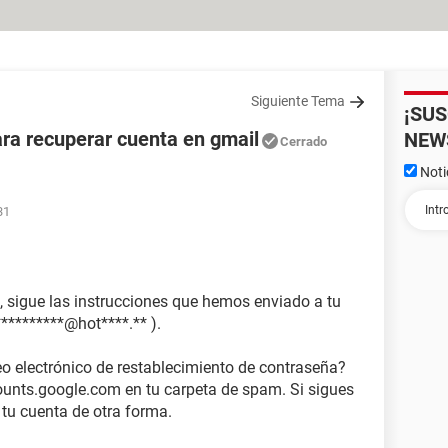
Siguiente Tema
¡SU
a recuperar cuenta en gmail
NEW
Cerrado
Noti
31
, sigue las instrucciones que hemos enviado a tu
**********@hot****.** ).
eo electrónico de restablecimiento de contraseña?
unts.google.com en tu carpeta de spam. Si sigues
 tu cuenta de otra forma.