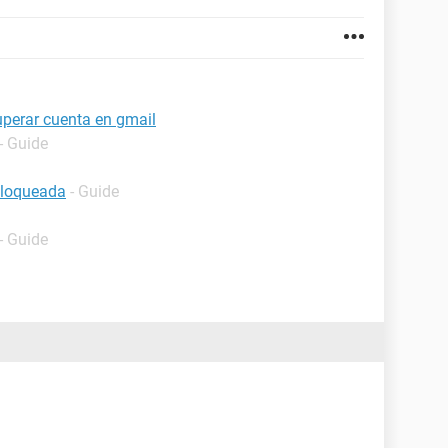
erar cuenta en gmail
- Guide
bloqueada
- Guide
- Guide