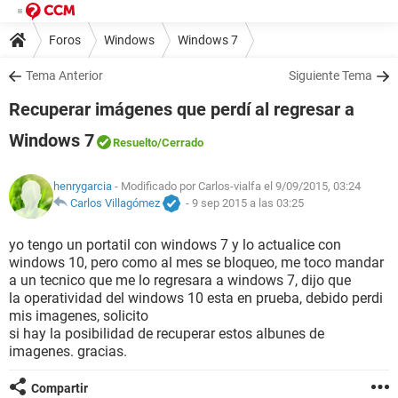
Foros
Windows
Windows 7
Tema Anterior
Siguiente Tema
Recuperar imágenes que perdí al regresar a
Windows 7
Resuelto
/Cerrado
henrygarcia
- Modificado por Carlos-vialfa el 9/09/2015, 03:24
Carlos Villagómez
-
9 sep 2015 a las 03:25
yo tengo un portatil con windows 7 y lo actualice con
windows 10, pero como al mes se bloqueo, me toco mandar
a un tecnico que me lo regresara a windows 7, dijo que
la operatividad del windows 10 esta en prueba, debido perdi
mis imagenes, solicito
si hay la posibilidad de recuperar estos albunes de
imagenes. gracias.
Compartir