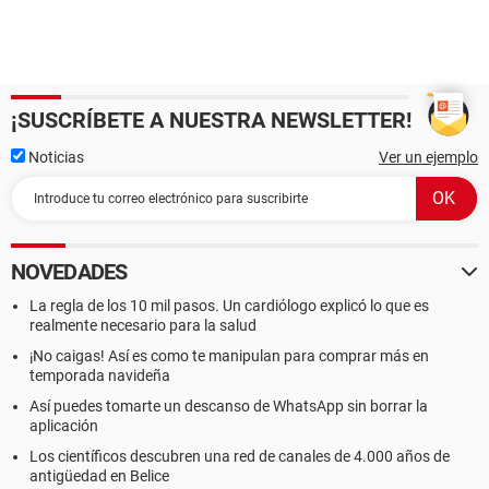
¡SUSCRÍBETE A NUESTRA NEWSLETTER!
Noticias
Ver un ejemplo
NOVEDADES
La regla de los 10 mil pasos. Un cardiólogo explicó lo que es
realmente necesario para la salud
¡No caigas! Así es como te manipulan para comprar más en
temporada navideña
Así puedes tomarte un descanso de WhatsApp sin borrar la
aplicación
Los científicos descubren una red de canales de 4.000 años de
antigüedad en Belice