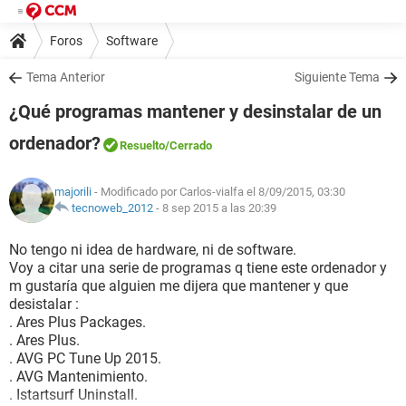
Foros
Software
Tema Anterior
Siguiente Tema
¿Qué programas mantener y desinstalar de un
ordenador?
Resuelto
/Cerrado
majorili
- Modificado por Carlos-vialfa el 8/09/2015, 03:30
tecnoweb_2012
-
8 sep 2015 a las 20:39
No tengo ni idea de hardware, ni de software.
Voy a citar una serie de programas q tiene este ordenador y
m gustaría que alguien me dijera que mantener y que
desistalar :
. Ares Plus Packages.
. Ares Plus.
. AVG PC Tune Up 2015.
. AVG Mantenimiento.
. Istartsurf Uninstall.