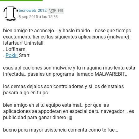
tecnoweb_2012
195
8 sep 2015 a las 15:33
bien amigo te aconsejo... y haslo rapido... nose que tiempo
exactamente tienes las siguientes aplicaciones (malware):
Istartsurf Uninstall.
. Loffinam.
.
Pokki
Start
esas aplicaciones son malware y tu maquina mas lenta esta
infectada.. pasales un programa llamado MALWAREBIT..
los demas dejalos son controladores y si los deinstalas
pasara algo en tu pc.
bien amigo en si tu equipo esta mal.. por que las
aplicaciones se appoderan en especial de tu navegador .. es
publicidad para ganar dinero ¡¡¡¡
bueno para mayor asistencia comenta como te fue...