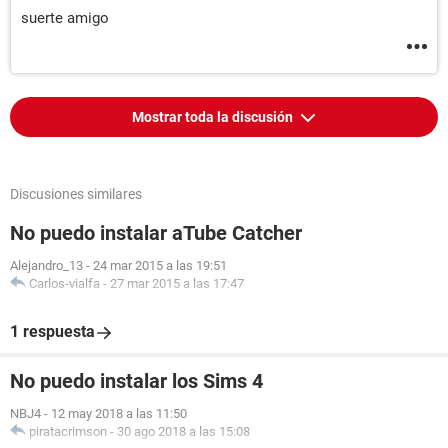
suerte amigo
Mostrar toda la discusión
Discusiones similares
No puedo instalar aTube Catcher
Alejandro_13
-
24 mar 2015 a las 19:51
Carlos-vialfa
-
27 mar 2015 a las 17:47
1 respuesta
No puedo instalar los Sims 4
NBJ4
-
12 may 2018 a las 11:50
piratacrimson
-
30 ago 2018 a las 15:08