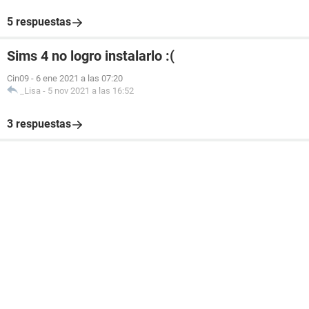
5 respuestas
Sims 4 no logro instalarlo :(
Cin09
-
6 ene 2021 a las 07:20
_Lisa
-
5 nov 2021 a las 16:52
3 respuestas