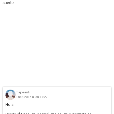
suerte
majoserili
8 sep 2015 a las 17:27
Hola !