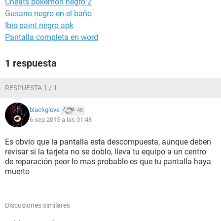
Cheats pokemon negro 2
Gusano negro en el baño
Ibis paint negro apk
Pantalla completa en word
1 respuesta
RESPUESTA 1 / 1
blackglove
48
6 sep 2015 a las 01:48
Es obvio que la pantalla esta descompuesta, aunque deben
revisar si la tarjeta no se doblo, lleva tu equipo a un centro
de reparación peor lo mas probable es que tu pantalla haya
muerto
Discusiones similares