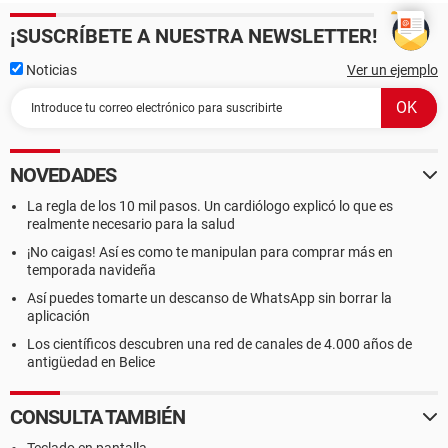
¡SUSCRÍBETE A NUESTRA NEWSLETTER!
Noticias
Ver un ejemplo
NOVEDADES
La regla de los 10 mil pasos. Un cardiólogo explicó lo que es
realmente necesario para la salud
¡No caigas! Así es como te manipulan para comprar más en
temporada navideña
Así puedes tomarte un descanso de WhatsApp sin borrar la
aplicación
Los científicos descubren una red de canales de 4.000 años de
antigüedad en Belice
CONSULTA TAMBIÉN