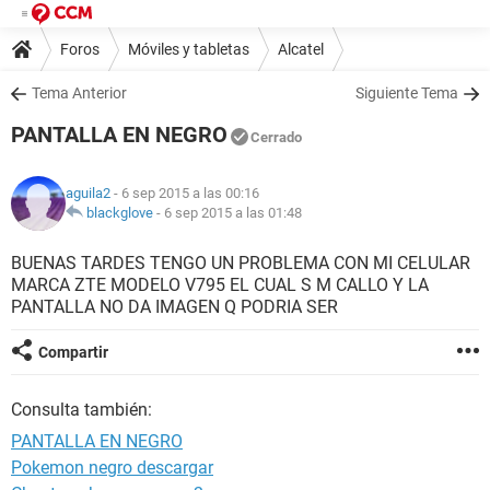
Foros
Móviles y tabletas
Alcatel
Tema Anterior
Siguiente Tema
PANTALLA EN NEGRO
Cerrado
aguila2
- 6 sep 2015 a las 00:16
blackglove
-
6 sep 2015 a las 01:48
BUENAS TARDES TENGO UN PROBLEMA CON MI CELULAR
MARCA ZTE MODELO V795 EL CUAL S M CALLO Y LA
PANTALLA NO DA IMAGEN Q PODRIA SER
Compartir
Consulta también:
PANTALLA EN NEGRO
Pokemon negro descargar