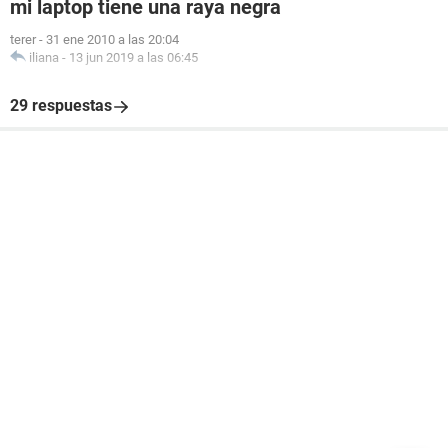
mi laptop tiene una raya negra
terer
-
31 ene 2010 a las 20:04
iliana
-
13 jun 2019 a las 06:45
29 respuestas