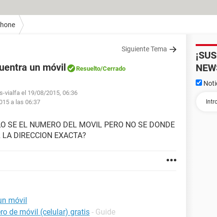
Phone
Siguiente Tema
¡SU
uentra un móvil
NEW
Resuelto
/Cerrado
Noti
s-vialfa el 19/08/2015, 06:36
015 a las 06:37
LO SE EL NUMERO DEL MOVIL PERO NO SE DONDE
 LA DIRECCION EXACTA?
un móvil
o de móvil (celular) gratis
- Guide