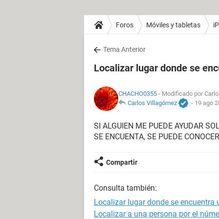
Foros
Móviles y tabletas
i
Tema Anterior
Localizar lugar donde se enc
CHACHO0355
- Modificado por Carlo
Carlos Villagómez
-
19 ago 2
SI ALGUIEN ME PUEDE AYUDAR SO
SE ENCUENTA, SE PUEDE CONOCER
Compartir
Consulta también:
Localizar lugar donde se encuentra 
Localizar a una persona por el númer