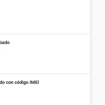
obado
5
ado con código IMEI