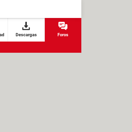
ad
Descargas
Foros